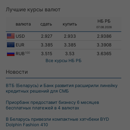
Лучшие курсы валют
НБ РБ
валюта
сдать
купить
07.08.2026
USD
2.927
2.933
2.9386
EUR
3.385
3.385
3.3908
RUB
100
3.515
3.53
3.6365
Все курсы
НБ РБ
Новости
ВТБ (Беларусь) и Банк развития расширили линейку
кредитных решений для СМБ
Приорбанк предоставит бизнесу 6 месяцев
бесплатных платежей в 4 валютах
В Беларусь привезли компактные хэтчбеки BYD
Dolphin Fashion 410