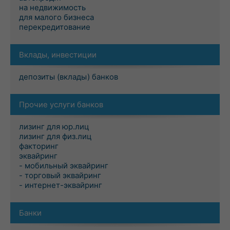
на недвижимость
для малого бизнеса
перекредитование
Вклады, инвестиции
депозиты (вклады) банков
Прочие услуги банков
лизинг для юр.лиц
лизинг для физ.лиц
факторинг
эквайринг
- мобильный эквайринг
- торговый эквайринг
- интернет-эквайринг
Банки