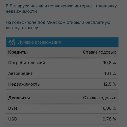
В Беларуси назвали популярную интернет-площадку
недвижимости
На гольф-поле под Минском открыли бесплатную
лыжную трассу
Лучшие предложения
Кредиты
Ставка годовых
Потребительский
10,8 %
Автокредит
16,1 %
Недвижимость
12,5 %
Депозиты
Ставка годовых
BYN
16,06 %
USD
0,78 %