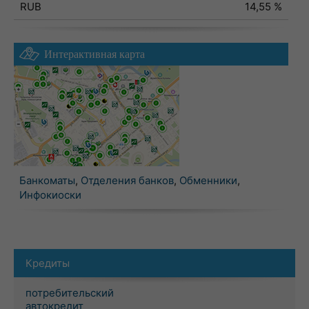
RUB
14,55 %
Интерактивная карта
Банкоматы
,
Отделения банков
,
Обменники
,
Инфокиоски
Кредиты
потребительский
автокредит