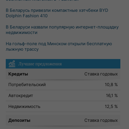
В Беларусь привезли компактные хэтчбеки BYD
Dolphin Fashion 410
В Беларуси назвали популярную интернет-площадку
недвижимости
На гольф-поле под Минском открыли бесплатную
лыжную трассу
Лучшие предложения
Кредиты
Ставка годовых
Потребительский
10,8 %
Автокредит
16,1 %
Недвижимость
12,5 %
Депозиты
Ставка годовых