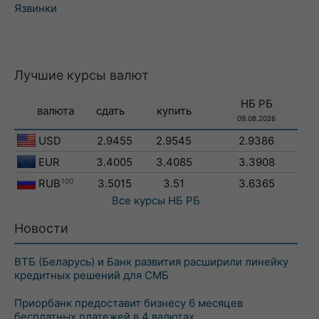
Язвинки
Лучшие курсы валют
НБ РБ
валюта
сдать
купить
09.08.2026
USD
2.9455
2.9545
2.9386
EUR
3.4005
3.4085
3.3908
RUB
100
3.5015
3.51
3.6365
Все курсы
НБ РБ
Новости
ВТБ (Беларусь) и Банк развития расширили линейку
кредитных решений для СМБ
Приорбанк предоставит бизнесу 6 месяцев
бесплатных платежей в 4 валютах