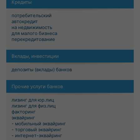
Кредиты
потребительский
автокредит
на недвижимость
для малого бизнеса
перекредитование
Вклады, инвестиции
депозиты (вклады) банков
Прочие услуги банков
лизинг для юр.лиц
лизинг для физ.лиц
факторинг
эквайринг
- мобильный эквайринг
- торговый эквайринг
- интернет-эквайринг