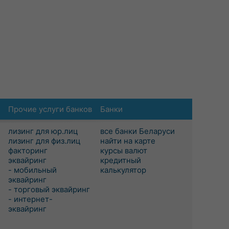
Прочие услуги банков
Банки
лизинг для юр.лиц
все банки Беларуси
лизинг для физ.лиц
найти на карте
факторинг
курсы валют
эквайринг
кредитный
- мобильный
калькулятор
эквайринг
- торговый эквайринг
- интернет-
эквайринг