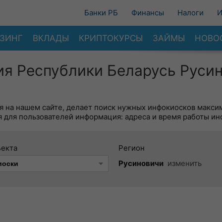
Банки РБ
Финансы
Налоги
И
ЗИНГ
ВКЛАДЫ
КРИПТОКУРСЫ
ЗАЙМЫ
НОВО
ия Республики Беларусь Руси
я на нашем сайте, делает поиск нужных инфокиосков макси
 для пользователей информация: адреса и время работы ин
ъекта
Регион
Русиновичи
изменить