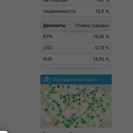
Недвижимость
12,5 %
Депозиты
Ставка годовых
BYN
16,06 %
USD
0,78 %
RUB
14,55 %
Интерактивная карта