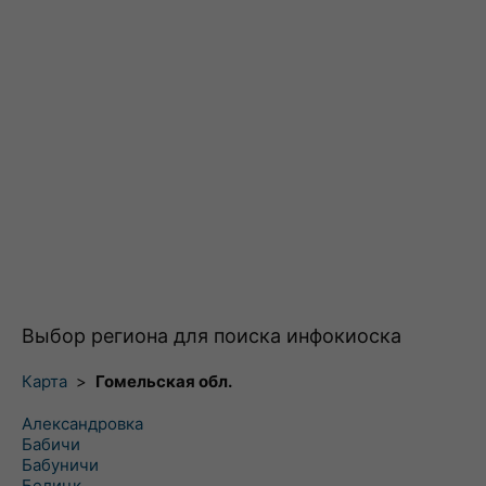
Выбор региона для поиска инфокиоска
Карта
>
Гомельская обл.
Александровка
Бабичи
Бабуничи
Белицк