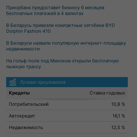
Приорбанк предоставит бизнесу 6 месяцев
бесплатных платежей в 4 валютах
В Беларусь привезли компактные хэтчбеки BYD
Dolphin Fashion 410
В Беларуси назвали популярную интернет-площадку
недвижимости
На гольф-поле под Минском открыли бесплатную
лыжную трассу
Лучшие предложения
Кредиты
Ставка годовых
Потребительский
10,8 %
Автокредит
16,1 %
Недвижимость
12,5 %