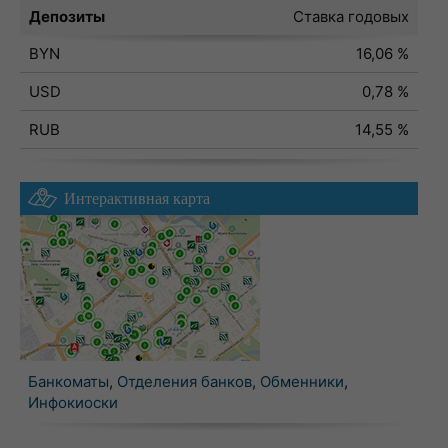
Депозиты
Ставка годовых
BYN
16,06 %
USD
0,78 %
RUB
14,55 %
Интерактивная карта
Банкоматы
,
Отделения банков
,
Обменники
,
Инфокиоски