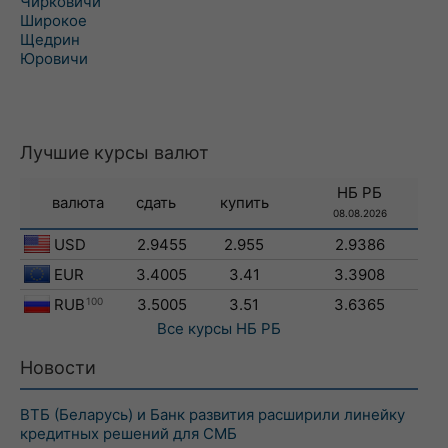
Чирковичи
Широкое
Щедрин
Юровичи
Лучшие курсы валют
НБ РБ
валюта
сдать
купить
08.08.2026
USD
2.9455
2.955
2.9386
EUR
3.4005
3.41
3.3908
RUB
100
3.5005
3.51
3.6365
Все курсы
НБ РБ
Новости
ВТБ (Беларусь) и Банк развития расширили линейку
кредитных решений для СМБ