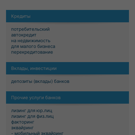
Кредиты
потребительский
автокредит
на недвижимость
для малого бизнеса
перекредитование
Вклады, инвестиции
депозиты (вклады) банков
Прочие услуги банков
лизинг для юр.лиц
лизинг для физ.лиц
факторинг
эквайринг
- мобильный эквайринг