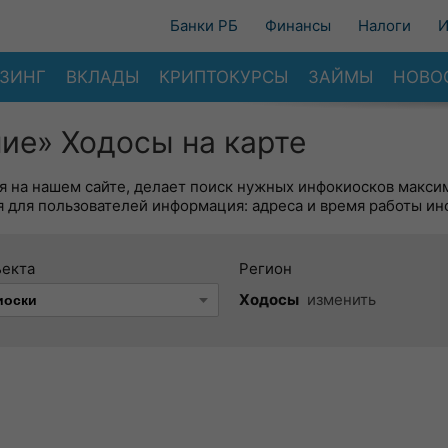
Банки РБ
Финансы
Налоги
И
ЗИНГ
ВКЛАДЫ
КРИПТОКУРСЫ
ЗАЙМЫ
НОВО
ие» Ходосы на карте
я на нашем сайте, делает поиск нужных инфокиосков макси
 для пользователей информация: адреса и время работы ин
ъекта
Регион
Ходосы
изменить