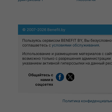
© 2007-2026 Benefit.by
Пользуясь сервисом BENEFIT BY, Вы безусловно
соглашаетесь с
условиями обслуживания
.
Использование и размещение материалов с сай
возможно только с разрешения администрации 
указанием активной гиперссылки на данный ре
Общайтесь с
нами в
соцсетях
Политика конфиденциаль