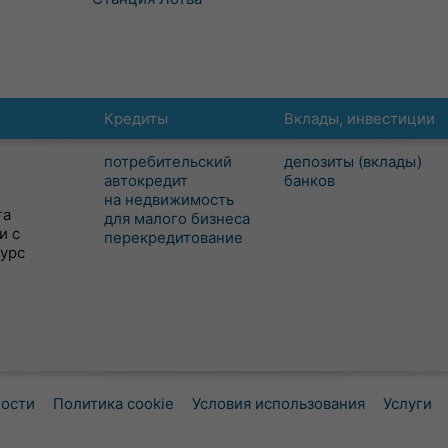
Кредиты
Вклады, инвестиции
потребительский
депозиты (вклады)
автокредит
банков
на недвижимость
та
для малого бизнеса
и с
перекредитование
сурс
ности
Политика cookie
Условия использования
Услуги