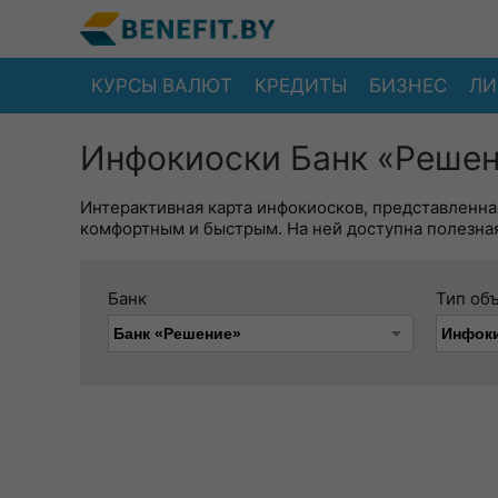
КУРСЫ ВАЛЮТ
КРЕДИТЫ
БИЗНЕС
ЛИ
Инфокиоски Банк «Решен
Интерактивная карта инфокиосков, представленна
комфортным и быстрым. На ней доступна полезная
Банк
Тип об