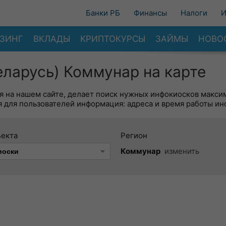
Банки РБ
Финансы
Налоги
И
ЗИНГ
ВКЛАДЫ
КРИПТОКУРСЫ
ЗАЙМЫ
НОВО
ларусь) Коммунар на карте
я на нашем сайте, делает поиск нужных инфокиосков макси
 для пользователей информация: адреса и время работы ин
ъекта
Регион
Коммунар
изменить