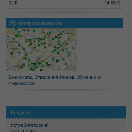
RUB
14,55 %
Интерактивная карта
Банкоматы
,
Отделения банков
,
Обменники
,
Инфокиоски
Кредиты
потребительский
автокредит