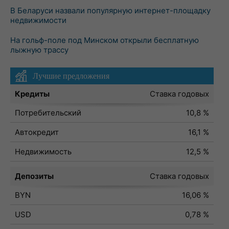
В Беларуси назвали популярную интернет-площадку
недвижимости
На гольф-поле под Минском открыли бесплатную
лыжную трассу
Лучшие предложения
Кредиты
Ставка годовых
Потребительский
10,8 %
Автокредит
16,1 %
Недвижимость
12,5 %
Депозиты
Ставка годовых
BYN
16,06 %
USD
0,78 %