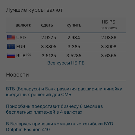
Лучшие курсы валют
НБ РБ
валюта
сдать
купить
07.08.2026
USD
2.9275
2.934
2.9386
EUR
3.3805
3.385
3.3908
RUB
100
3.5125
3.5285
3.6365
Все курсы
НБ РБ
Новости
ВТБ (Беларусь) и Банк развития расширили линейку
кредитных решений для СМБ
Приорбанк предоставит бизнесу 6 месяцев
бесплатных платежей в 4 валютах
В Беларусь привезли компактные хэтчбеки BYD
Dolphin Fashion 410