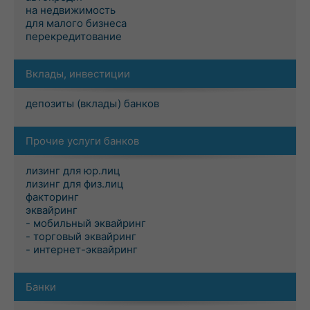
на недвижимость
для малого бизнеса
перекредитование
Вклады, инвестиции
депозиты (вклады) банков
Прочие услуги банков
лизинг для юр.лиц
лизинг для физ.лиц
факторинг
эквайринг
- мобильный эквайринг
- торговый эквайринг
- интернет-эквайринг
Банки