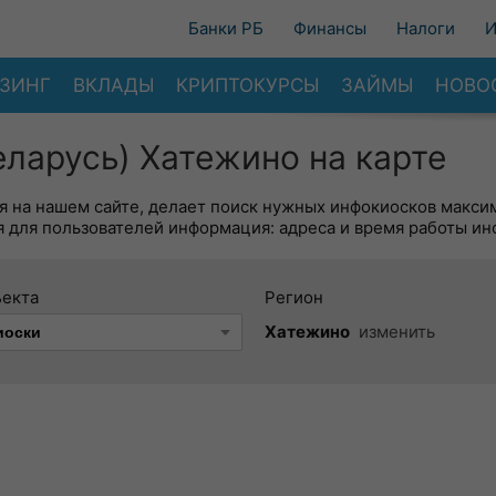
Банки РБ
Финансы
Налоги
И
ЗИНГ
ВКЛАДЫ
КРИПТОКУРСЫ
ЗАЙМЫ
НОВО
ларусь) Хатежино на карте
я на нашем сайте, делает поиск нужных инфокиосков макси
 для пользователей информация: адреса и время работы ин
ъекта
Регион
Хатежино
изменить