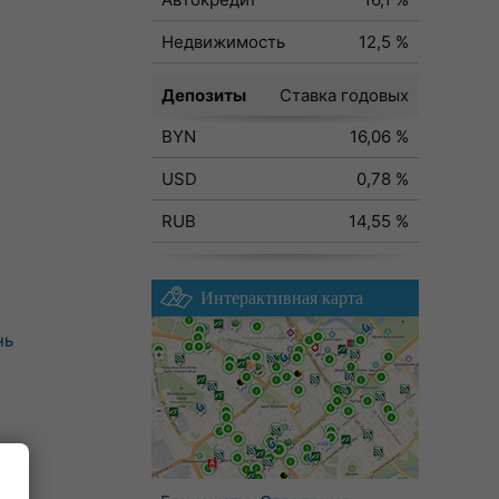
Недвижимость
12,5 %
Депозиты
Ставка годовых
BYN
16,06 %
USD
0,78 %
RUB
14,55 %
Интерактивная карта
нь