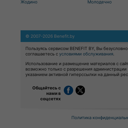
Жодино
Молодечно
© 2007-2026 Benefit.by
Пользуясь сервисом BENEFIT BY, Вы безусловно
соглашаетесь с
условиями обслуживания
.
Использование и размещение материалов с сай
возможно только с разрешения администрации 
указанием активной гиперссылки на данный ре
Общайтесь с
нами в
соцсетях
Политика конфиденциаль