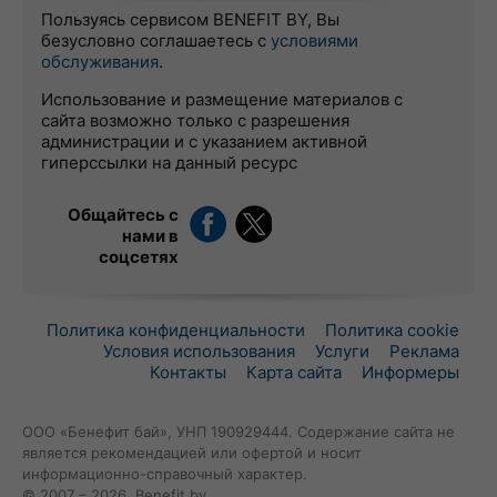
Пользуясь сервисом BENEFIT BY, Вы
безусловно соглашаетесь с
условиями
обслуживания
.
Использование и размещение материалов с
сайта возможно только с разрешения
администрации и с указанием активной
гиперссылки на данный ресурс
Общайтесь с
нами в
соцсетях
Политика конфиденциальности
Политика cookie
Условия использования
Услуги
Реклама
Контакты
Карта сайта
Информеры
ООО «Бенефит бай», УНП 190929444. Содержание сайта не
является рекомендацией или офертой и носит
информационно-справочный характер.
© 2007 – 2026, Benefit.by