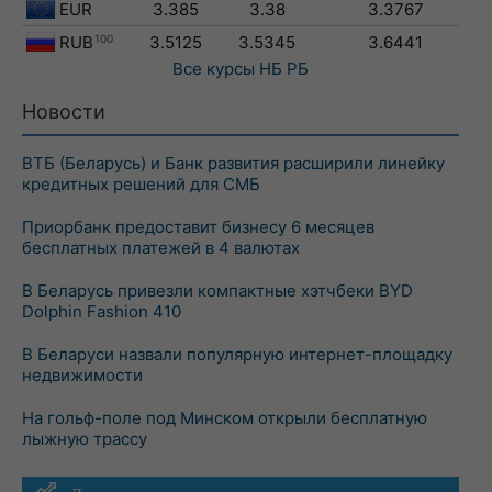
EUR
3.385
3.38
3.3767
RUB
100
3.5125
3.5345
3.6441
Все курсы
НБ РБ
Новости
ВТБ (Беларусь) и Банк развития расширили линейку
кредитных решений для СМБ
Приорбанк предоставит бизнесу 6 месяцев
бесплатных платежей в 4 валютах
В Беларусь привезли компактные хэтчбеки BYD
Dolphin Fashion 410
В Беларуси назвали популярную интернет-площадку
недвижимости
На гольф-поле под Минском открыли бесплатную
лыжную трассу