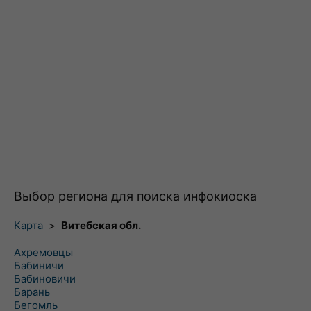
Выбор региона для поиска инфокиоска
Карта
>
Витебская обл.
Ахремовцы
Бабиничи
Бабиновичи
Барань
Бегомль