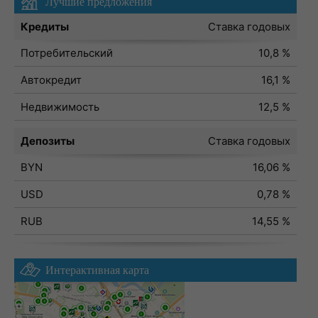
Лучшие предложения
Кредиты
Ставка годовых
Потребительский
10,8 %
Автокредит
16,1 %
Недвижимость
12,5 %
Депозиты
Ставка годовых
BYN
16,06 %
USD
0,78 %
RUB
14,55 %
Интерактивная карта