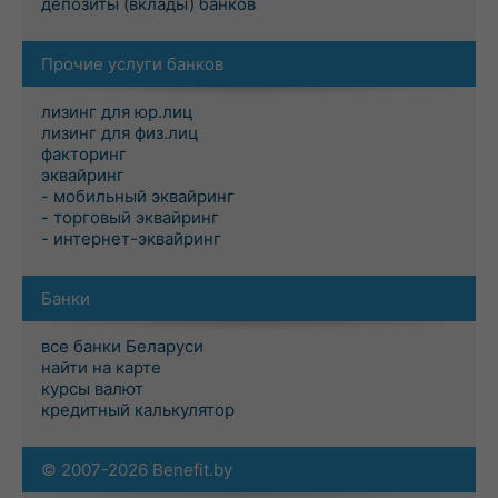
депозиты (вклады) банков
Прочие услуги банков
лизинг для юр.лиц
лизинг для физ.лиц
факторинг
эквайринг
- мобильный эквайринг
- торговый эквайринг
- интернет-эквайринг
Банки
все банки Беларуси
найти на карте
курсы валют
кредитный калькулятор
© 2007-2026 Benefit.by