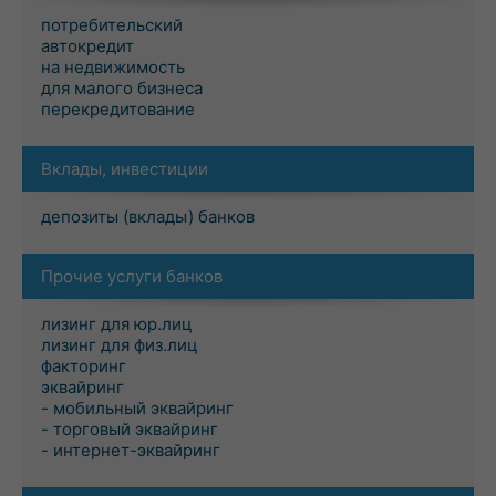
потребительский
автокредит
на недвижимость
для малого бизнеса
перекредитование
Вклады, инвестиции
депозиты (вклады) банков
Прочие услуги банков
лизинг для юр.лиц
лизинг для физ.лиц
факторинг
эквайринг
- мобильный эквайринг
- торговый эквайринг
- интернет-эквайринг