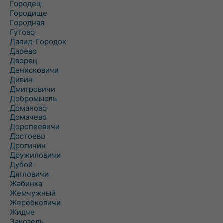
Городец
Городище
Городная
Гутово
Давид-Городок
Дарево
Дворец
Денисковичи
Дивин
Дмитровичи
Добромысль
Доманово
Домачево
Доропеевичи
Достоево
Дрогичин
Дружиловичи
Дубой
Дятловичи
Жабинка
Жемчужный
Жеребковичи
Жидче
Закозель