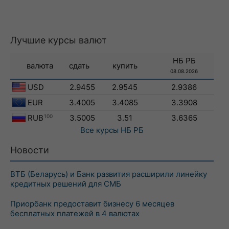
Лучшие курсы валют
НБ РБ
валюта
сдать
купить
08.08.2026
USD
2.9455
2.9545
2.9386
EUR
3.4005
3.4085
3.3908
RUB
100
3.5005
3.51
3.6365
Все курсы
НБ РБ
Новости
ВТБ (Беларусь) и Банк развития расширили линейку
кредитных решений для СМБ
Приорбанк предоставит бизнесу 6 месяцев
бесплатных платежей в 4 валютах