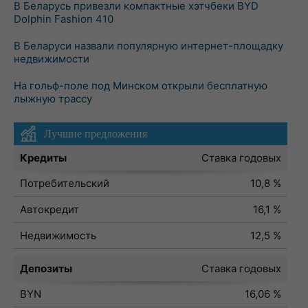
В Беларусь привезли компактные хэтчбеки BYD
Dolphin Fashion 410
В Беларуси назвали популярную интернет-площадку
недвижимости
На гольф-поле под Минском открыли бесплатную
лыжную трассу
Лучшие предложения
Кредиты
Ставка годовых
Потребительский
10,8 %
Автокредит
16,1 %
Недвижимость
12,5 %
Депозиты
Ставка годовых
BYN
16,06 %