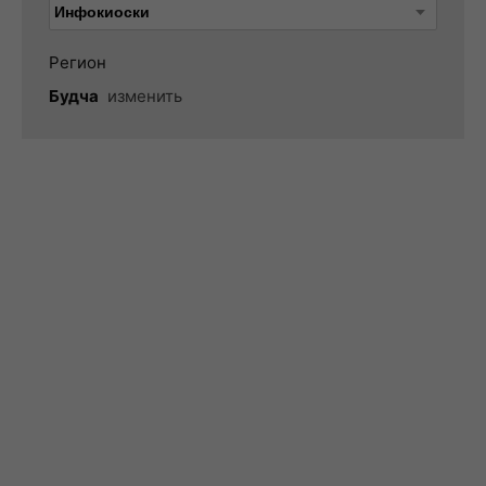
Регион
Будча
изменить