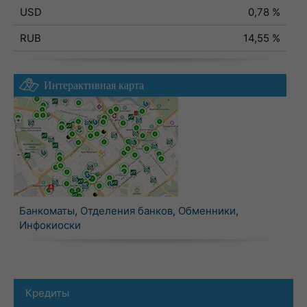
USD
0,78 %
RUB
14,55 %
Интерактивная карта
Банкоматы
,
Отделения банков
,
Обменники
,
Инфокиоски
Кредиты