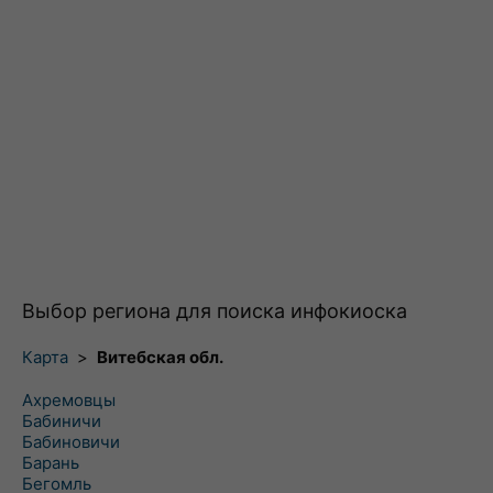
Выбор региона для поиска инфокиоска
Карта
>
Витебская обл.
Ахремовцы
Бабиничи
Бабиновичи
Барань
Бегомль