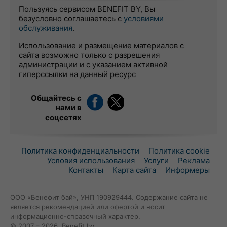
Пользуясь сервисом BENEFIT BY, Вы
безусловно соглашаетесь с
условиями
обслуживания
.
Использование и размещение материалов с
сайта возможно только с разрешения
администрации и с указанием активной
гиперссылки на данный ресурс
Общайтесь с
нами в
соцсетях
Политика конфиденциальности
Политика cookie
Условия использования
Услуги
Реклама
Контакты
Карта сайта
Информеры
ООО «Бенефит бай», УНП 190929444. Содержание сайта не
является рекомендацией или офертой и носит
информационно-справочный характер.
© 2007 – 2026, Benefit.by