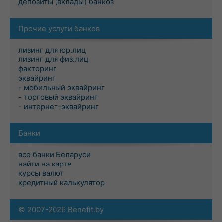
депозиты (вклады) банков
Прочие услуги банков
лизинг для юр.лиц
лизинг для физ.лиц
факторинг
эквайринг
- мобильный эквайринг
- торговый эквайринг
- интернет-эквайринг
Банки
все банки Беларуси
найти на карте
курсы валют
кредитный калькулятор
© 2007-2026 Benefit.by