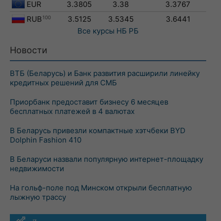
EUR
3.3805
3.38
3.3767
RUB
100
3.5125
3.5345
3.6441
Все курсы
НБ РБ
Новости
ВТБ (Беларусь) и Банк развития расширили линейку
кредитных решений для СМБ
Приорбанк предоставит бизнесу 6 месяцев
бесплатных платежей в 4 валютах
В Беларусь привезли компактные хэтчбеки BYD
Dolphin Fashion 410
В Беларуси назвали популярную интернет-площадку
недвижимости
На гольф-поле под Минском открыли бесплатную
лыжную трассу