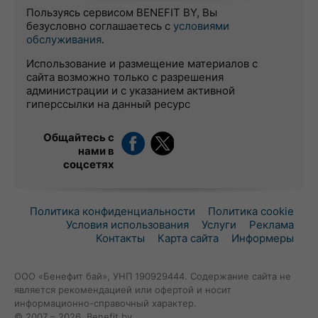
Пользуясь сервисом BENEFIT BY, Вы
безусловно соглашаетесь с
условиями
обслуживания
.
Использование и размещение материалов с
сайта возможно только с разрешения
администрации и с указанием активной
гиперссылки на данный ресурс
Общайтесь с
нами в
соцсетях
Политика конфиденциальности
Политика cookie
Условия использования
Услуги
Реклама
Контакты
Карта сайта
Информеры
ООО «Бенефит бай», УНП 190929444. Содержание сайта не
является рекомендацией или офертой и носит
информационно-справочный характер.
© 2007 – 2026, Benefit.by