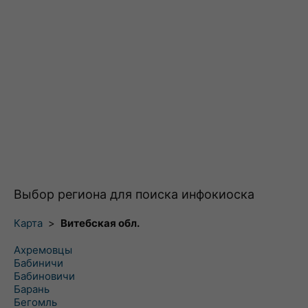
Выбор региона для поиска инфокиоска
Карта
>
Витебская обл.
Ахремовцы
Бабиничи
Бабиновичи
Барань
Бегомль