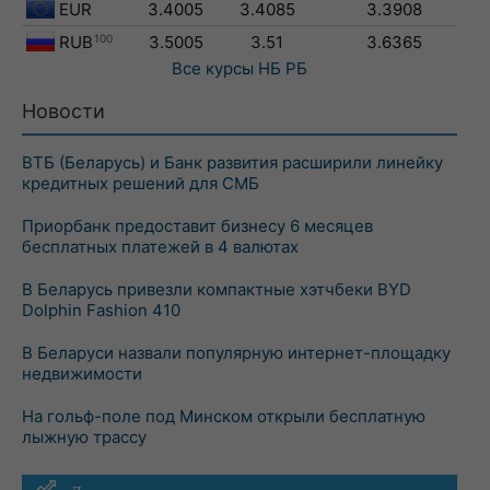
EUR
3.4005
3.4085
3.3908
RUB
100
3.5005
3.51
3.6365
Все курсы
НБ РБ
Новости
ВТБ (Беларусь) и Банк развития расширили линейку
кредитных решений для СМБ
Приорбанк предоставит бизнесу 6 месяцев
бесплатных платежей в 4 валютах
В Беларусь привезли компактные хэтчбеки BYD
Dolphin Fashion 410
В Беларуси назвали популярную интернет-площадку
недвижимости
На гольф-поле под Минском открыли бесплатную
лыжную трассу