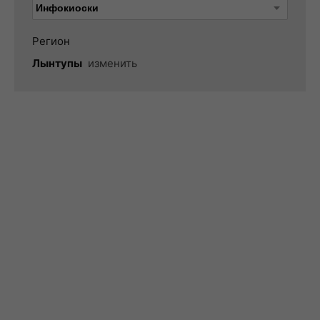
Регион
Лынтупы
изменить