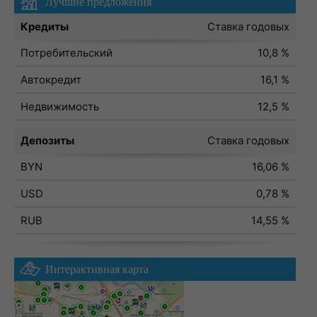
Лучшие предложения
Кредиты
Ставка годовых
Потребительский
10,8 %
Автокредит
16,1 %
Недвижимость
12,5 %
Депозиты
Ставка годовых
BYN
16,06 %
USD
0,78 %
RUB
14,55 %
Интерактивная карта