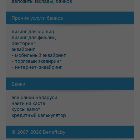
депозиты (вклады) банков
Прочие услуги банков
лизинг для юр.лиц
лизинг для физ.лиц
факторинг
эквайринг
- мобильный эквайринг
- торговый эквайринг
- интернет-эквайринг
Банки
все банки Беларуси
найти на карте
курсы валют
кредитный калькулятор
© 2007-2026 Benefit.by