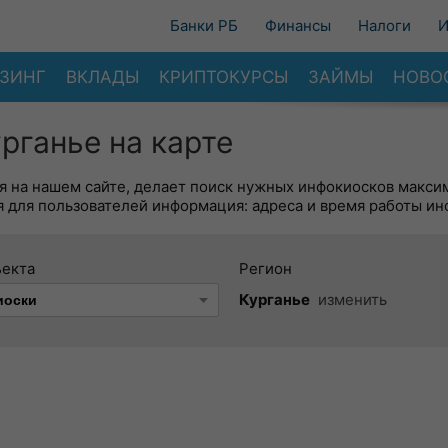
Банки РБ
Финансы
Налоги
И
ЗИНГ
ВКЛАДЫ
КРИПТОКУРСЫ
ЗАЙМЫ
НОВО
рганье на карте
я на нашем сайте, делает поиск нужных инфокиосков макси
 для пользователей информация: адреса и время работы ин
ъекта
Регион
Курганье
изменить