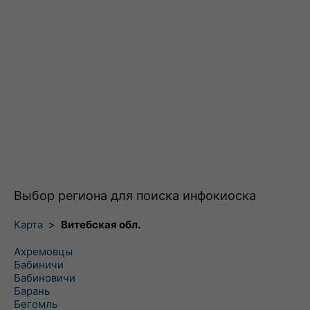
Выбор региона для поиска инфокиоска
Карта
>
Витебская обл.
Ахремовцы
Бабиничи
Бабиновичи
Барань
Бегомль