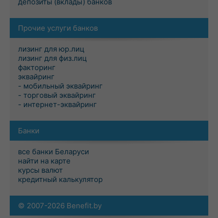
депозиты (вклады) банков
Прочие услуги банков
лизинг для юр.лиц
лизинг для физ.лиц
факторинг
эквайринг
- мобильный эквайринг
- торговый эквайринг
- интернет-эквайринг
Банки
все банки Беларуси
найти на карте
курсы валют
кредитный калькулятор
© 2007-2026 Benefit.by