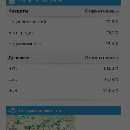
Лучшие предложения
Кредиты
Ставка годовых
Потребительский
10,8 %
Автокредит
16,1 %
Недвижимость
12,5 %
Депозиты
Ставка годовых
BYN
16,06 %
USD
0,78 %
RUB
14,55 %
Интерактивная карта