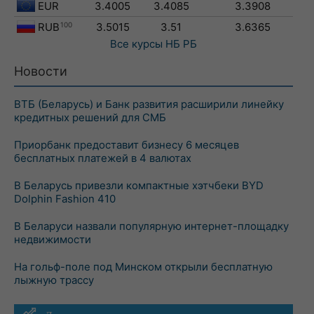
EUR
3.4005
3.4085
3.3908
RUB
100
3.5015
3.51
3.6365
Все курсы
НБ РБ
Новости
ВТБ (Беларусь) и Банк развития расширили линейку
кредитных решений для СМБ
Приорбанк предоставит бизнесу 6 месяцев
бесплатных платежей в 4 валютах
В Беларусь привезли компактные хэтчбеки BYD
Dolphin Fashion 410
В Беларуси назвали популярную интернет-площадку
недвижимости
На гольф-поле под Минском открыли бесплатную
лыжную трассу