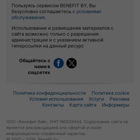
Пользуясь сервисом BENEFIT BY, Вы
безусловно соглашаетесь с
условиями
обслуживания
.
Использование и размещение материалов с
сайта возможно только с разрешения
администрации и с указанием активной
гиперссылки на данный ресурс
Общайтесь с
нами в
соцсетях
Политика конфиденциальности
Политика cookie
Условия использования
Услуги
Реклама
Контакты
Карта сайта
Информеры
ООО «Бенефит бай», УНП 190929444. Содержание сайта не
является рекомендацией или офертой и носит
информационно-справочный характер.
© 2007 – 2026, Benefit.by