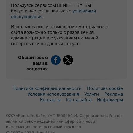
Пользуясь сервисом BENEFIT BY, Вы
безусловно соглашаетесь с
условиями
обслуживания
.
Использование и размещение материалов с
сайта возможно только с разрешения
администрации и с указанием активной
гиперссылки на данный ресурс
Общайтесь с
нами в
соцсетях
Политика конфиденциальности
Политика cookie
Условия использования
Услуги
Реклама
Контакты
Карта сайта
Информеры
ООО «Бенефит бай», УНП 190929444. Содержание сайта не
является рекомендацией или офертой и носит
информационно-справочный характер.
© 2007 – 2026, Benefit.by