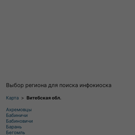
Выбор региона для поиска инфокиоска
Карта
>
Витебская обл.
Ахремовцы
Бабиничи
Бабиновичи
Барань
Бегомль