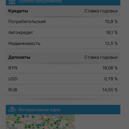
Лучшие предложения
Кредиты
Ставка годовых
Потребительский
10,8 %
Автокредит
16,1 %
Недвижимость
12,5 %
Депозиты
Ставка годовых
BYN
16,06 %
USD
0,78 %
RUB
14,55 %
Интерактивная карта