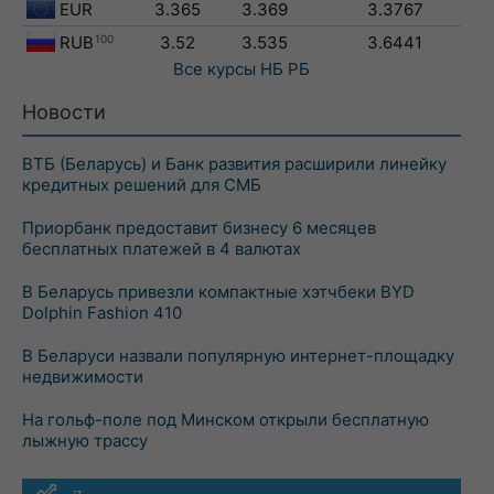
EUR
3.365
3.369
3.3767
RUB
100
3.52
3.535
3.6441
Все курсы
НБ РБ
Новости
ВТБ (Беларусь) и Банк развития расширили линейку
кредитных решений для СМБ
Приорбанк предоставит бизнесу 6 месяцев
бесплатных платежей в 4 валютах
В Беларусь привезли компактные хэтчбеки BYD
Dolphin Fashion 410
В Беларуси назвали популярную интернет-площадку
недвижимости
На гольф-поле под Минском открыли бесплатную
лыжную трассу