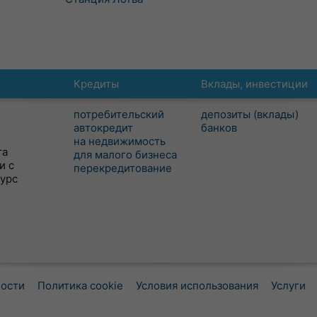
Кредиты
Вклады, инвестиции
потребительский
депозиты (вклады)
автокредит
банков
на недвижимость
та
для малого бизнеса
и с
перекредитование
сурс
ности
Политика cookie
Условия использования
Услуги