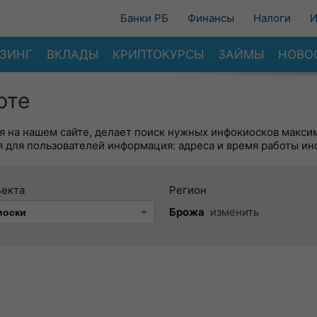
Банки РБ
Финансы
Налоги
И
ЗИНГ
ВКЛАДЫ
КРИПТОКУРСЫ
ЗАЙМЫ
НОВО
рте
я на нашем сайте, делает поиск нужных инфокиосков макси
 для пользователей информация: адреса и время работы ин
ъекта
Регион
Брожа
изменить