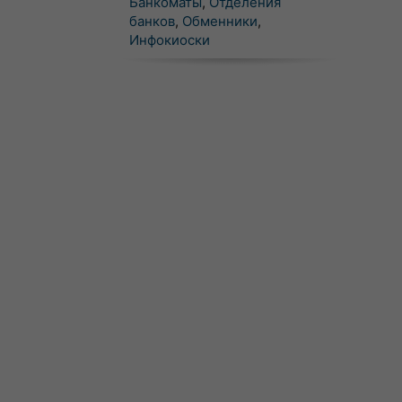
Банкоматы
,
Отделения
банков
,
Обменники
,
Инфокиоски