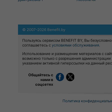
© 2007-2026 Benefit.by
Пользуясь сервисом BENEFIT BY, Вы безусловно
соглашаетесь с
условиями обслуживания
.
Использование и размещение материалов с сай
возможно только с разрешения администрации 
указанием активной гиперссылки на данный ре
Общайтесь с
нами в
соцсетях
Политика конфиденциаль