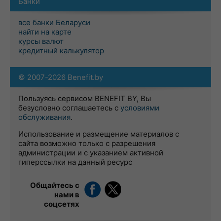
Банки
все банки Беларуси
найти на карте
курсы валют
кредитный калькулятор
© 2007-2026 Benefit.by
Пользуясь сервисом BENEFIT BY, Вы
безусловно соглашаетесь с
условиями
обслуживания
.
Использование и размещение материалов с
сайта возможно только с разрешения
администрации и с указанием активной
гиперссылки на данный ресурс
Общайтесь с
нами в
соцсетях