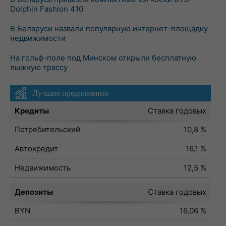
Dolphin Fashion 410
В Беларуси назвали популярную интернет-площадку
недвижимости
На гольф-поле под Минском открыли бесплатную
лыжную трассу
Лучшие предложения
Кредиты
Ставка годовых
Потребительский
10,8 %
Автокредит
16,1 %
Недвижимость
12,5 %
Депозиты
Ставка годовых
BYN
16,06 %