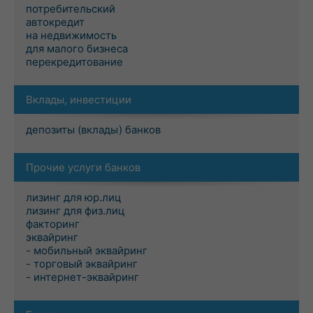
потребительский
автокредит
на недвижимость
для малого бизнеса
перекредитование
Вклады, инвестиции
депозиты (вклады) банков
Прочие услуги банков
лизинг для юр.лиц
лизинг для физ.лиц
факторинг
эквайринг
- мобильный эквайринг
- торговый эквайринг
- интернет-эквайринг