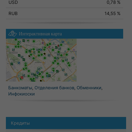
USD
0,78 %
RUB
14,55 %
Интерактивная карта
Банкоматы
,
Отделения банков
,
Обменники
,
Инфокиоски
Кредиты