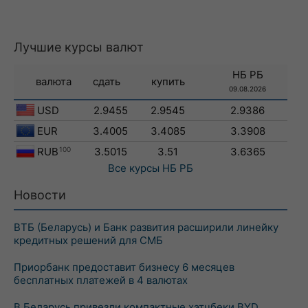
Лучшие курсы валют
НБ РБ
валюта
сдать
купить
09.08.2026
USD
2.9455
2.9545
2.9386
EUR
3.4005
3.4085
3.3908
RUB
100
3.5015
3.51
3.6365
Все курсы
НБ РБ
Новости
ВТБ (Беларусь) и Банк развития расширили линейку
кредитных решений для СМБ
Приорбанк предоставит бизнесу 6 месяцев
бесплатных платежей в 4 валютах
В Беларусь привезли компактные хэтчбеки BYD