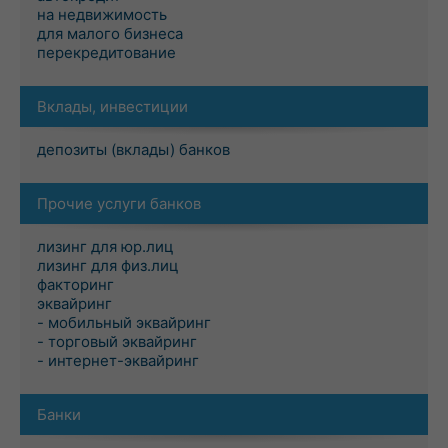
на недвижимость
для малого бизнеса
перекредитование
Вклады, инвестиции
депозиты (вклады) банков
Прочие услуги банков
лизинг для юр.лиц
лизинг для физ.лиц
факторинг
эквайринг
- мобильный эквайринг
- торговый эквайринг
- интернет-эквайринг
Банки