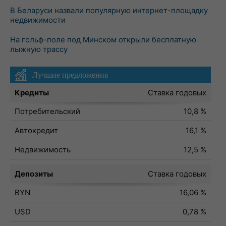
В Беларуси назвали популярную интернет-площадку
недвижимости
На гольф-поле под Минском открыли бесплатную
лыжную трассу
Лучшие предложения
Кредиты
Ставка годовых
Потребительский
10,8 %
Автокредит
16,1 %
Недвижимость
12,5 %
Депозиты
Ставка годовых
BYN
16,06 %
USD
0,78 %