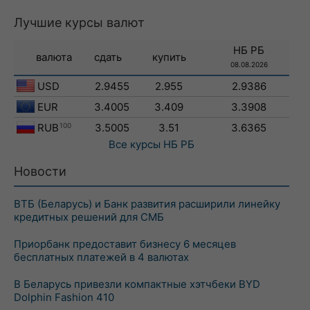
Лучшие курсы валют
НБ РБ
валюта
сдать
купить
08.08.2026
USD
2.9455
2.955
2.9386
EUR
3.4005
3.409
3.3908
RUB
100
3.5005
3.51
3.6365
Все курсы
НБ РБ
Новости
ВТБ (Беларусь) и Банк развития расширили линейку
кредитных решений для СМБ
Приорбанк предоставит бизнесу 6 месяцев
бесплатных платежей в 4 валютах
В Беларусь привезли компактные хэтчбеки BYD
Dolphin Fashion 410