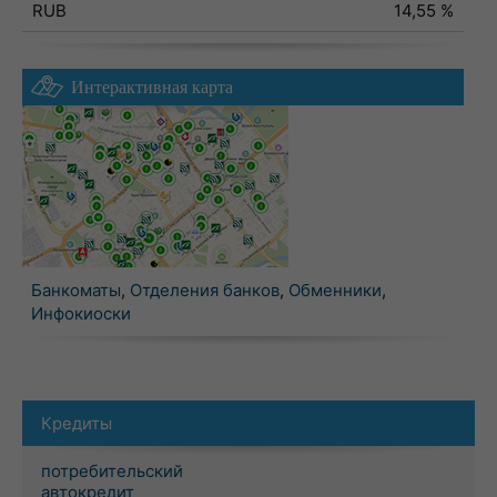
RUB
14,55 %
Интерактивная карта
Банкоматы
,
Отделения банков
,
Обменники
,
Инфокиоски
Кредиты
потребительский
автокредит