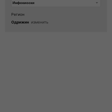
Регион
Одрижин
изменить