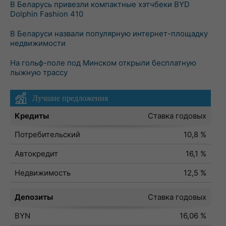
В Беларусь привезли компактные хэтчбеки BYD
Dolphin Fashion 410
В Беларуси назвали популярную интернет-площадку
недвижимости
На гольф-поле под Минском открыли бесплатную
лыжную трассу
Лучшие предложения
Кредиты
Ставка годовых
Потребительский
10,8 %
Автокредит
16,1 %
Недвижимость
12,5 %
Депозиты
Ставка годовых
BYN
16,06 %