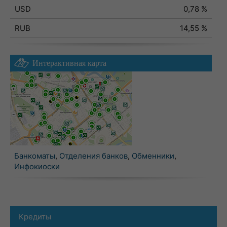
USD
0,78 %
RUB
14,55 %
Интерактивная карта
Банкоматы
,
Отделения банков
,
Обменники
,
Инфокиоски
Кредиты