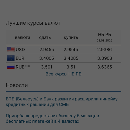
Лучшие курсы валют
НБ РБ
валюта
сдать
купить
08.08.2026
USD
2.9455
2.9545
2.9386
EUR
3.4005
3.4085
3.3908
RUB
100
3.501
3.51
3.6365
Все курсы
НБ РБ
Новости
ВТБ (Беларусь) и Банк развития расширили линейку
кредитных решений для СМБ
Приорбанк предоставит бизнесу 6 месяцев
бесплатных платежей в 4 валютах