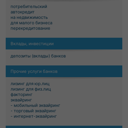
потребительский
автокредит
на недвижимость
для малого бизнеса
перекредитование
Вклады, инвестиции
депозиты (вклады) банков
Прочие услуги банков
лизинг для юр.лиц
лизинг для физ.лиц
факторинг
эквайринг
- мобильный эквайринг
- торговый эквайринг
- интернет-эквайринг