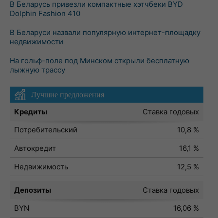
В Беларусь привезли компактные хэтчбеки BYD
Dolphin Fashion 410
В Беларуси назвали популярную интернет-площадку
недвижимости
На гольф-поле под Минском открыли бесплатную
лыжную трассу
Лучшие предложения
Кредиты
Ставка годовых
Потребительский
10,8 %
Автокредит
16,1 %
Недвижимость
12,5 %
Депозиты
Ставка годовых
BYN
16,06 %