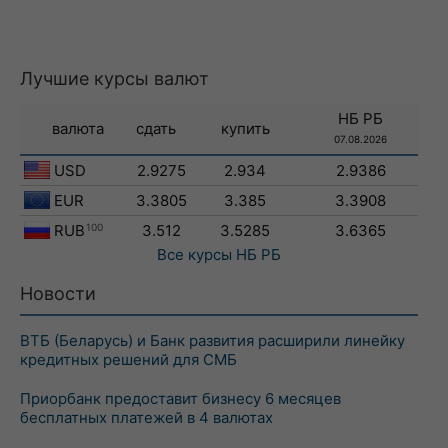
Лучшие курсы валют
НБ РБ
валюта
сдать
купить
07.08.2026
USD
2.9275
2.934
2.9386
EUR
3.3805
3.385
3.3908
RUB
100
3.512
3.5285
3.6365
Все курсы
НБ РБ
Новости
ВТБ (Беларусь) и Банк развития расширили линейку
кредитных решений для СМБ
Приорбанк предоставит бизнесу 6 месяцев
бесплатных платежей в 4 валютах