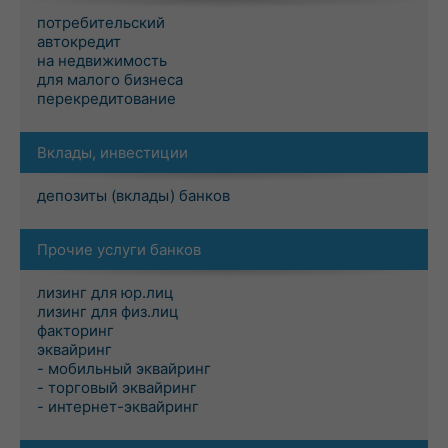
потребительский
автокредит
на недвижимость
для малого бизнеса
перекредитование
Вклады, инвестиции
депозиты (вклады) банков
Прочие услуги банков
лизинг для юр.лиц
лизинг для физ.лиц
факторинг
эквайринг
- мобильный эквайринг
- торговый эквайринг
- интернет-эквайринг