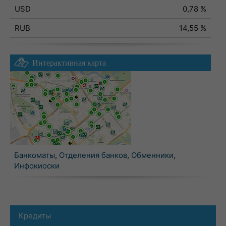
USD
0,78 %
RUB
14,55 %
Интерактивная карта
Банкоматы
,
Отделения банков
,
Обменники
,
Инфокиоски
Кредиты