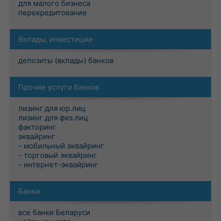
для малого бизнеса
перекредитование
Вклады, инвестиции
депозиты (вклады) банков
Прочие услуги банков
лизинг для юр.лиц
лизинг для физ.лиц
факторинг
эквайринг
- мобильный эквайринг
- торговый эквайринг
- интернет-эквайринг
Банки
все банки Беларуси