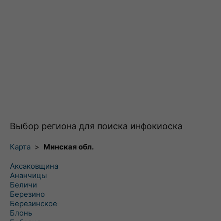
Выбор региона для поиска инфокиоска
Карта
>
Минская обл.
Аксаковщина
Ананчицы
Беличи
Березино
Березинское
Блонь