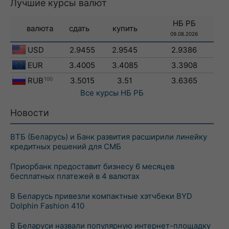
Лучшие курсы валют
НБ РБ
валюта
сдать
купить
09.08.2026
USD
2.9455
2.9545
2.9386
EUR
3.4005
3.4085
3.3908
RUB
100
3.5015
3.51
3.6365
Все курсы
НБ РБ
Новости
ВТБ (Беларусь) и Банк развития расширили линейку
кредитных решений для СМБ
Приорбанк предоставит бизнесу 6 месяцев
бесплатных платежей в 4 валютах
В Беларусь привезли компактные хэтчбеки BYD
Dolphin Fashion 410
В Беларуси назвали популярную интернет-площадку