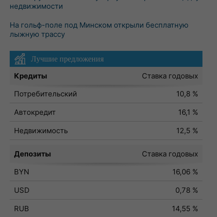
недвижимости
На гольф-поле под Минском открыли бесплатную
лыжную трассу
Лучшие предложения
Кредиты
Ставка годовых
Потребительский
10,8 %
Автокредит
16,1 %
Недвижимость
12,5 %
Депозиты
Ставка годовых
BYN
16,06 %
USD
0,78 %
RUB
14,55 %