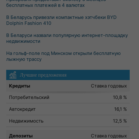
бесплатных платежей в 4 валютах
В Беларусь привезли компактные хэтчбеки BYD
Dolphin Fashion 410
В Беларуси назвали популярную интернет-площадку
недвижимости
На гольф-поле под Минском открыли бесплатную
лыжную трассу
Лучшие предложения
Кредиты
Ставка годовых
Потребительский
10,8 %
Автокредит
16,1 %
Недвижимость
12,5 %
Депозиты
Ставка годовых