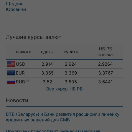
Щедрин
Юровичи
Лучшие курсы валют
НБ РБ
валюта
сдать
купить
06.08.2026
USD
2.914
2.924
2.9264
EUR
3.365
3.369
3.3767
RUB
100
3.52
3.535
3.6441
Все курсы
НБ РБ
Новости
ВТБ (Беларусь) и Банк развития расширили линейку
кредитных решений для СМБ
Приорбанк предоставит бизнесу 6 месяцев