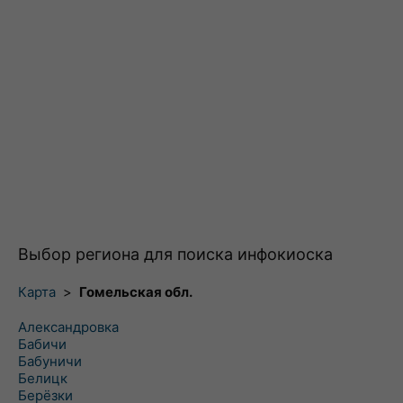
Выбор региона для поиска инфокиоска
Карта
>
Гомельская обл.
Александровка
Бабичи
Бабуничи
Белицк
Берёзки