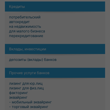
Кредиты
потребительский
автокредит
на недвижимость
для малого бизнеса
перекредитование
Вклады, инвестиции
депозиты (вклады) банков
Прочие услуги банков
лизинг для юр.лиц
лизинг для физ.лиц
факторинг
эквайринг
- мобильный эквайринг
- торговый эквайринг