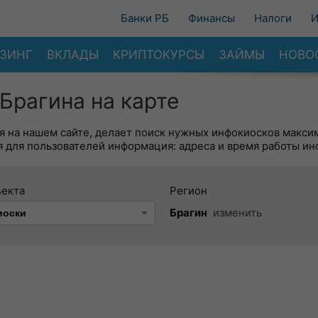
Банки РБ
Финансы
Налоги
И
ЗИНГ
ВКЛАДЫ
КРИПТОКУРСЫ
ЗАЙМЫ
НОВО
Брагина на карте
я на нашем сайте, делает поиск нужных инфокиосков макси
 для пользователей информация: адреса и время работы ин
ъекта
Регион
Брагин
изменить