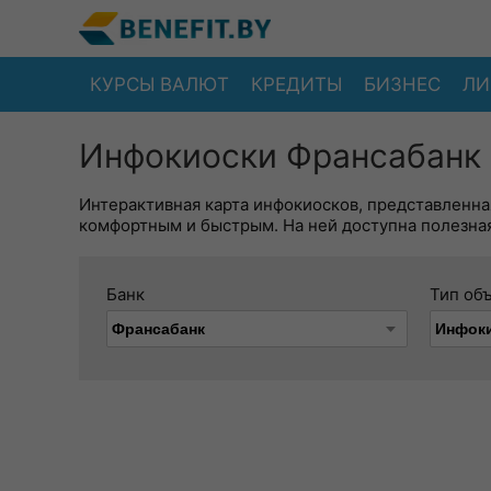
КУРСЫ ВАЛЮТ
КРЕДИТЫ
БИЗНЕС
ЛИ
Инфокиоски Франсабанк 
Интерактивная карта инфокиосков, представленна
комфортным и быстрым. На ней доступна полезная
Банк
Тип об