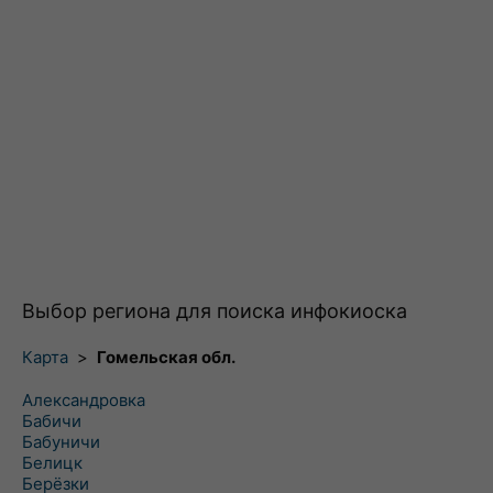
Выбор региона для поиска инфокиоска
Карта
>
Гомельская обл.
Александровка
Бабичи
Бабуничи
Белицк
Берёзки