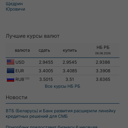
Щедрин
Юровичи
Лучшие курсы валют
НБ РБ
валюта
сдать
купить
09.08.2026
USD
2.9455
2.9545
2.9386
EUR
3.4005
3.4085
3.3908
RUB
100
3.5015
3.51
3.6365
Все курсы
НБ РБ
Новости
ВТБ (Беларусь) и Банк развития расширили линейку
кредитных решений для СМБ
Приорбанк предоставит бизнесу 6 месяцев