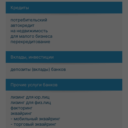
Кредиты
потребительский
автокредит
на недвижимость
для малого бизнеса
перекредитование
Вклады, инвестиции
депозиты (вклады) банков
Прочие услуги банков
лизинг для юр.лиц
лизинг для физ.лиц
факторинг
эквайринг
- мобильный эквайринг
- торговый эквайринг