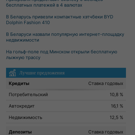
бесплатных платежей в 4 валютах
В Беларусь привезли компактные хэтчбеки BYD
Dolphin Fashion 410
В Беларуси назвали популярную интернет-площадку
недвижимости
На гольф-поле под Минском открыли бесплатную
лыжную трассу
Лучшие предложения
Кредиты
Ставка годовых
Потребительский
10,8 %
Автокредит
16,1 %
Недвижимость
12,5 %
Депозиты
Ставка годовых