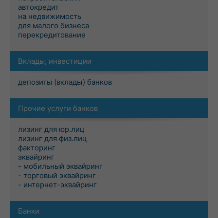
автокредит
на недвижимость
для малого бизнеса
перекредитование
Вклады, инвестиции
депозиты (вклады) банков
Прочие услуги банков
лизинг для юр.лиц
лизинг для физ.лиц
факторинг
эквайринг
- мобильный эквайринг
- торговый эквайринг
- интернет-эквайринг
Банки