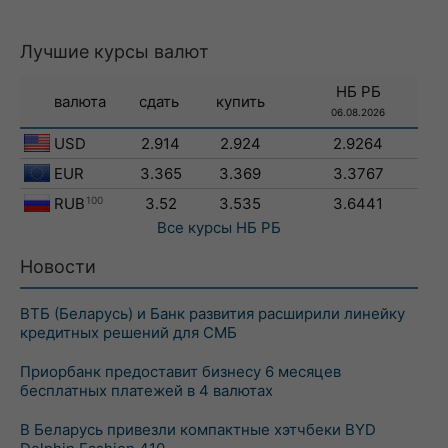
Лучшие курсы валют
НБ РБ
валюта
сдать
купить
06.08.2026
USD
2.914
2.924
2.9264
EUR
3.365
3.369
3.3767
RUB
100
3.52
3.535
3.6441
Все курсы
НБ РБ
Новости
ВТБ (Беларусь) и Банк развития расширили линейку
кредитных решений для СМБ
Приорбанк предоставит бизнесу 6 месяцев
бесплатных платежей в 4 валютах
В Беларусь привезли компактные хэтчбеки BYD