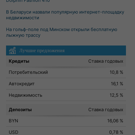
Dolphin Fashion 410
В Беларуси назвали популярную интернет-площадку
недвижимости
На гольф-поле под Минском открыли бесплатную
лыжную трассу
Лучшие предложения
Кредиты
Ставка годовых
Потребительский
10,8 %
Автокредит
16,1 %
Недвижимость
12,5 %
Депозиты
Ставка годовых
BYN
16,06 %
USD
0,78 %