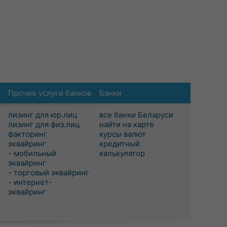
Прочие услуги банков
Банки
лизинг для юр.лиц
все банки Беларуси
лизинг для физ.лиц
найти на карте
факторинг
курсы валют
эквайринг
кредитный
- мобильный
калькулятор
эквайринг
- торговый эквайринг
- интернет-
эквайринг