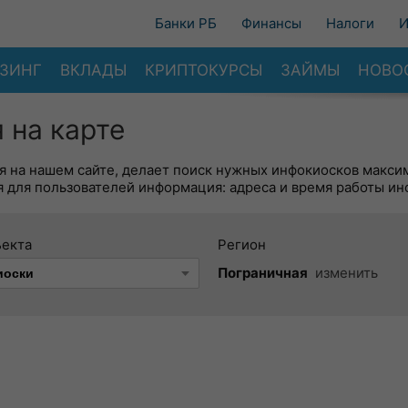
Банки РБ
Финансы
Налоги
И
ЗИНГ
ВКЛАДЫ
КРИПТОКУРСЫ
ЗАЙМЫ
НОВО
 на карте
я на нашем сайте, делает поиск нужных инфокиосков макси
 для пользователей информация: адреса и время работы ин
ъекта
Регион
Пограничная
изменить