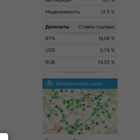
Недвижимость
12,5 %
Депозиты
Ставка годовых
BYN
16,06 %
USD
0,78 %
RUB
14,55 %
Интерактивная карта