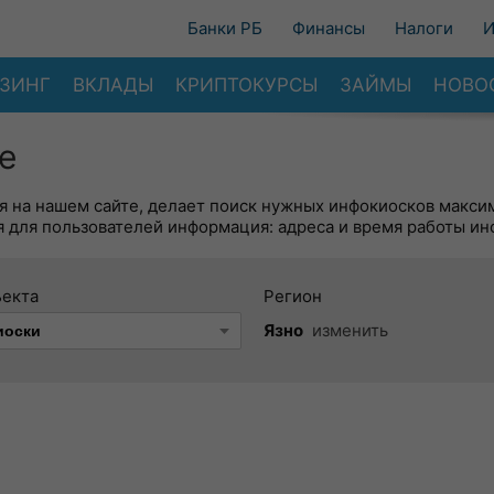
Банки РБ
Финансы
Налоги
И
ЗИНГ
ВКЛАДЫ
КРИПТОКУРСЫ
ЗАЙМЫ
НОВО
е
я на нашем сайте, делает поиск нужных инфокиосков макси
 для пользователей информация: адреса и время работы ин
ъекта
Регион
Язно
изменить