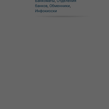
Банкоматы
,
Отделения
банков
,
Обменники
,
Инфокиоски