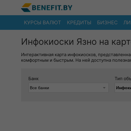
КУРСЫ ВАЛЮТ
КРЕДИТЫ
БИЗНЕС
ЛИ
Инфокиоски Язно на карт
Интерактивная карта инфокиосков, представленна
комфортным и быстрым. На ней доступна полезная
Банк
Тип об