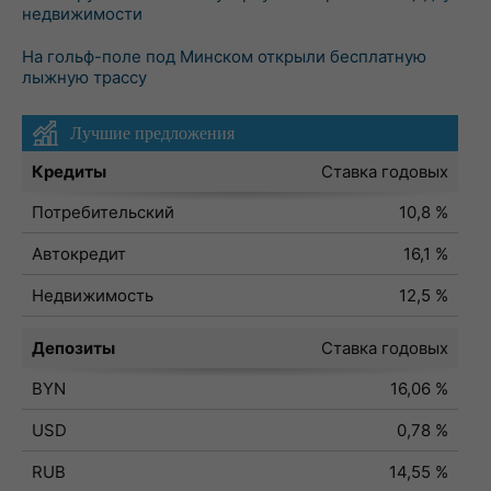
недвижимости
На гольф-поле под Минском открыли бесплатную
лыжную трассу
Лучшие предложения
Кредиты
Ставка годовых
Потребительский
10,8 %
Автокредит
16,1 %
Недвижимость
12,5 %
Депозиты
Ставка годовых
BYN
16,06 %
USD
0,78 %
RUB
14,55 %