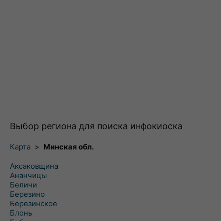
Выбор региона для поиска инфокиоска
Карта
>
Минская обл.
Аксаковщина
Ананчицы
Беличи
Березино
Березинское
Блонь