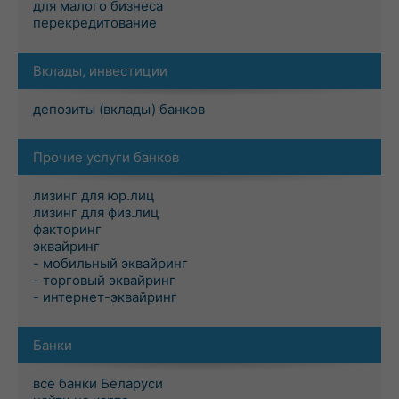
для малого бизнеса
перекредитование
Вклады, инвестиции
депозиты (вклады) банков
Прочие услуги банков
лизинг для юр.лиц
лизинг для физ.лиц
факторинг
эквайринг
- мобильный эквайринг
- торговый эквайринг
- интернет-эквайринг
Банки
все банки Беларуси