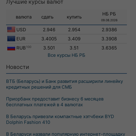
Лучшие курсы валют
НБ РБ
валюта
сдать
купить
09.08.2026
USD
2.946
2.954
2.9386
EUR
3.4005
3.409
3.3908
RUB
100
3.501
3.51
3.6365
Все курсы
НБ РБ
Новости
ВТБ (Беларусь) и Банк развития расширили линейку
кредитных решений для СМБ
Приорбанк предоставит бизнесу 6 месяцев
бесплатных платежей в 4 валютах
В Беларусь привезли компактные хэтчбеки BYD
Dolphin Fashion 410
В Беларуси назвали популярную интернет-площадку