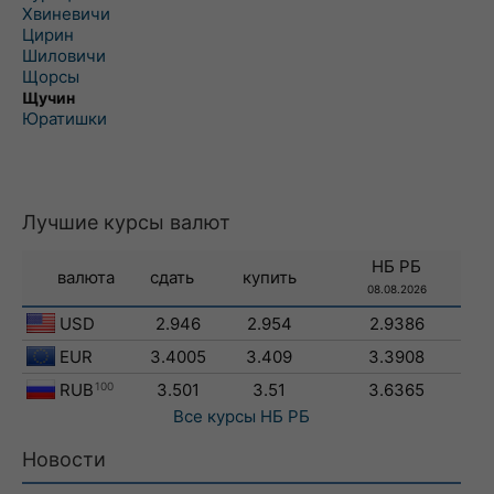
Хвиневичи
Цирин
Шиловичи
Щорсы
Щучин
Юратишки
Лучшие курсы валют
НБ РБ
валюта
сдать
купить
08.08.2026
USD
2.946
2.954
2.9386
EUR
3.4005
3.409
3.3908
RUB
100
3.501
3.51
3.6365
Все курсы
НБ РБ
Новости