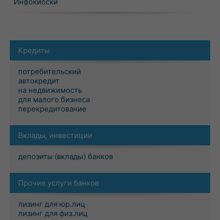
Инфокиоски
Кредиты
потребительский
автокредит
на недвижимость
для малого бизнеса
перекредитование
Вклады, инвестиции
депозиты (вклады) банков
Прочие услуги банков
лизинг для юр.лиц
лизинг для физ.лиц