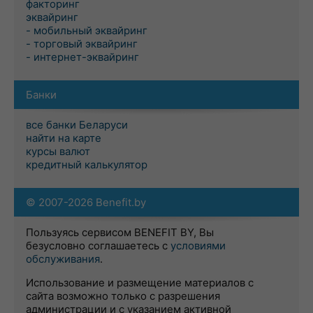
факторинг
эквайринг
- мобильный эквайринг
- торговый эквайринг
- интернет-эквайринг
Банки
все банки Беларуси
найти на карте
курсы валют
кредитный калькулятор
© 2007-2026 Benefit.by
Пользуясь сервисом BENEFIT BY, Вы
безусловно соглашаетесь с
условиями
обслуживания
.
Использование и размещение материалов с
сайта возможно только с разрешения
администрации и с указанием активной