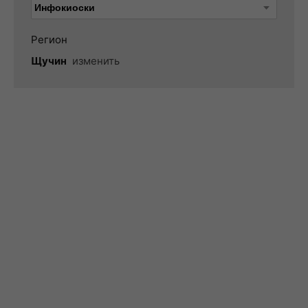
Регион
Щучин
изменить