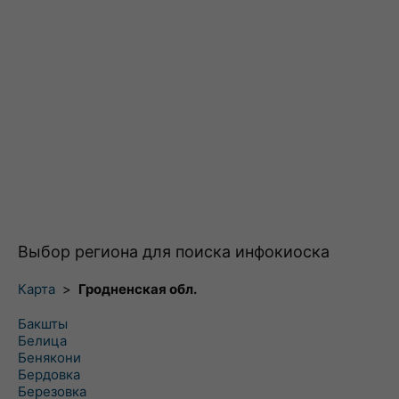
Выбор региона для поиска инфокиоска
Карта
>
Гродненская обл.
Бакшты
Белица
Бенякони
Бердовка
Березовка