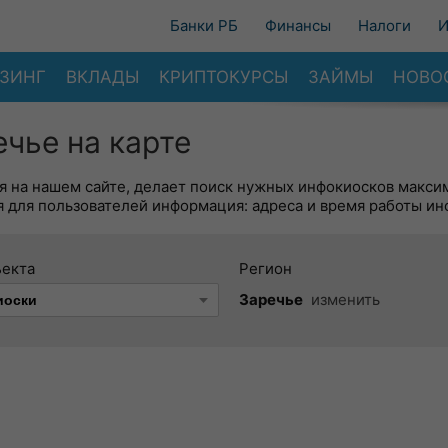
Банки РБ
Финансы
Налоги
И
ЗИНГ
ВКЛАДЫ
КРИПТОКУРСЫ
ЗАЙМЫ
НОВО
чье на карте
я на нашем сайте, делает поиск нужных инфокиосков макси
 для пользователей информация: адреса и время работы ин
ъекта
Регион
Заречье
изменить