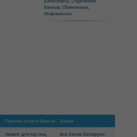
Банкоматы
,
Отделения
банков
,
Обменники
,
Инфокиоски
Прочие услуги банков
Банки
лизинг для юр.лиц
все банки Беларуси