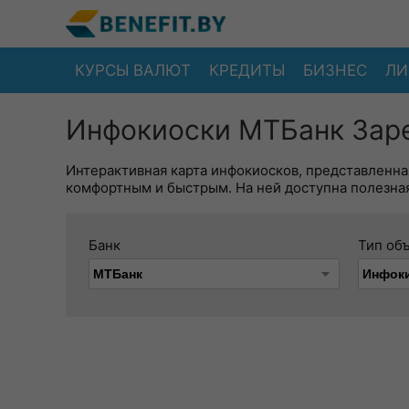
КУРСЫ ВАЛЮТ
КРЕДИТЫ
БИЗНЕС
ЛИ
Инфокиоски МТБанк Заре
Интерактивная карта инфокиосков, представленна
комфортным и быстрым. На ней доступна полезная
Банк
Тип об