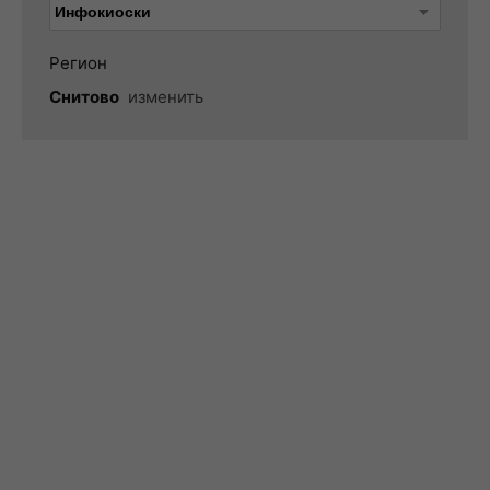
Регион
Снитово
изменить