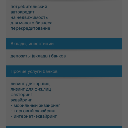
потребительский
автокредит
на недвижимость
для малого бизнеса
перекредитование
Вклады, инвестиции
депозиты (вклады) банков
Прочие услуги банков
лизинг для юр.лиц
лизинг для физ.лиц
факторинг
эквайринг
- мобильный эквайринг
- торговый эквайринг
- интернет-эквайринг