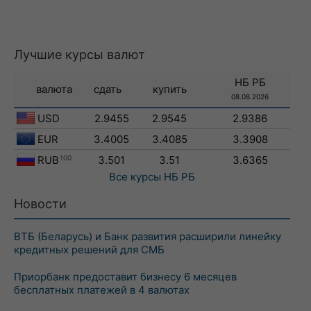
Лучшие курсы валют
НБ РБ
валюта
сдать
купить
08.08.2026
USD
2.9455
2.9545
2.9386
EUR
3.4005
3.4085
3.3908
RUB
100
3.501
3.51
3.6365
Все курсы
НБ РБ
Новости
ВТБ (Беларусь) и Банк развития расширили линейку
кредитных решений для СМБ
Приорбанк предоставит бизнесу 6 месяцев
бесплатных платежей в 4 валютах