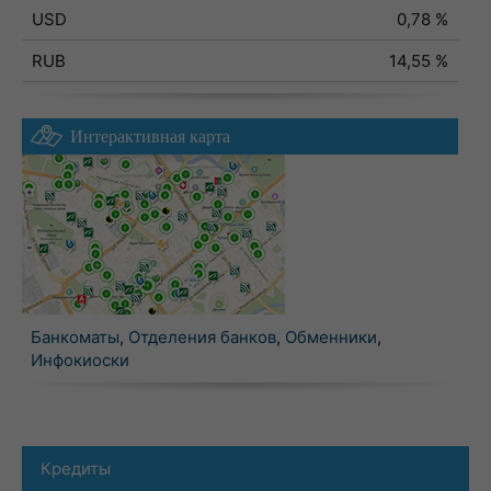
USD
0,78 %
RUB
14,55 %
Интерактивная карта
Банкоматы
,
Отделения банков
,
Обменники
,
Инфокиоски
Кредиты