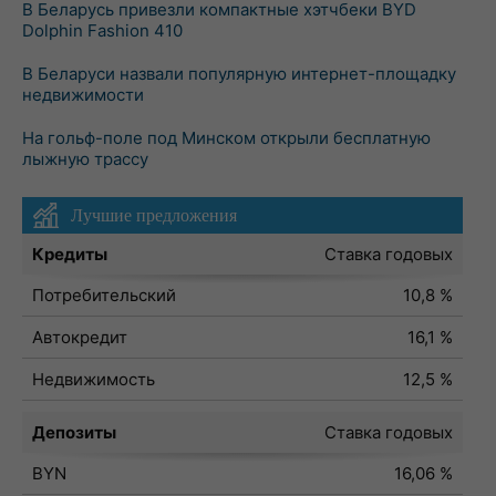
В Беларусь привезли компактные хэтчбеки BYD
Dolphin Fashion 410
В Беларуси назвали популярную интернет-площадку
недвижимости
На гольф-поле под Минском открыли бесплатную
лыжную трассу
Лучшие предложения
Кредиты
Ставка годовых
Потребительский
10,8 %
Автокредит
16,1 %
Недвижимость
12,5 %
Депозиты
Ставка годовых
BYN
16,06 %