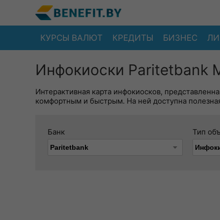
КУРСЫ ВАЛЮТ
КРЕДИТЫ
БИЗНЕС
ЛИ
Инфокиоски Paritetbank 
Интерактивная карта инфокиосков, представленна
комфортным и быстрым. На ней доступна полезная
Банк
Тип об