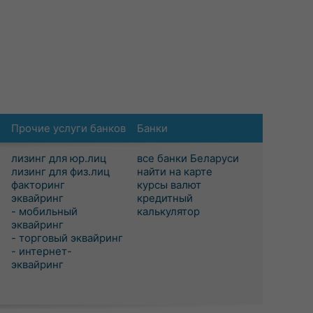
Прочие услуги банков
Банки
лизинг для юр.лиц
все банки Беларуси
лизинг для физ.лиц
найти на карте
факторинг
курсы валют
эквайринг
кредитный
- мобильный
калькулятор
эквайринг
- торговый эквайринг
- интернет-
эквайринг