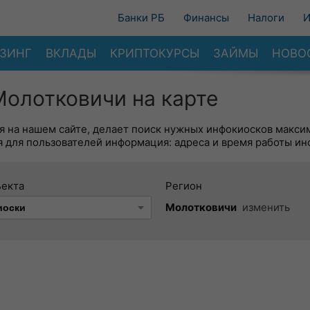
Банки РБ
Финансы
Налоги
И
ЗИНГ
ВКЛАДЫ
КРИПТОКУРСЫ
ЗАЙМЫ
НОВО
Молотковичи на карте
я на нашем сайте, делает поиск нужных инфокиосков макси
 для пользователей информация: адреса и время работы ин
ъекта
Регион
Молотковичи
изменить