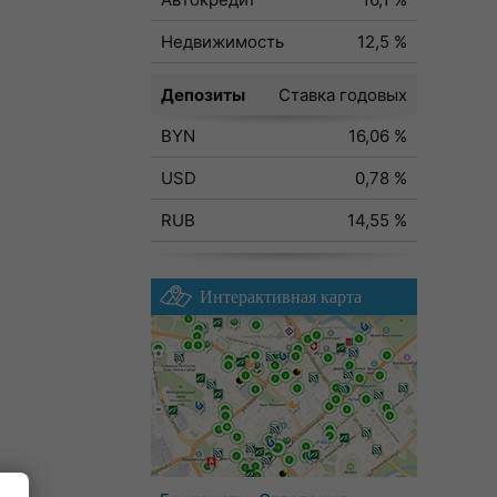
Недвижимость
12,5 %
Депозиты
Ставка годовых
BYN
16,06 %
USD
0,78 %
RUB
14,55 %
Интерактивная карта