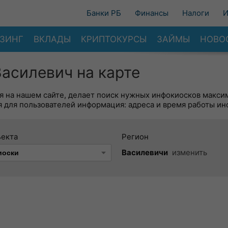
Банки РБ
Финансы
Налоги
И
ЗИНГ
ВКЛАДЫ
КРИПТОКУРСЫ
ЗАЙМЫ
НОВО
Василевич на карте
я на нашем сайте, делает поиск нужных инфокиосков макси
 для пользователей информация: адреса и время работы ин
ъекта
Регион
Василевичи
изменить