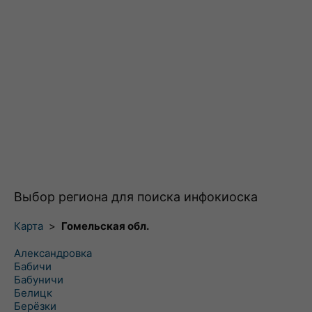
Выбор региона для поиска инфокиоска
Карта
>
Гомельская обл.
Александровка
Бабичи
Бабуничи
Белицк
Берёзки