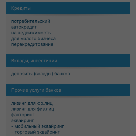
Кредиты
потребительский
автокредит
на недвижимость
для малого бизнеса
перекредитование
Вклады, инвестиции
депозиты (вклады) банков
Прочие услуги банков
лизинг для юр.лиц
лизинг для физ.лиц
факторинг
эквайринг
- мобильный эквайринг
- торговый эквайринг