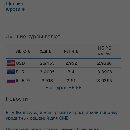
Щедрин
Юровичи
Лучшие курсы валют
НБ РБ
валюта
сдать
купить
07.08.2026
USD
2.9455
2.952
2.9386
EUR
3.4005
3.4
3.3908
RUB
100
3.513
3.51
3.6365
Все курсы
НБ РБ
Новости
ВТБ (Беларусь) и Банк развития расширили линейку
кредитных решений для СМБ
Приорбанк предоставит бизнесу 6 месяцев