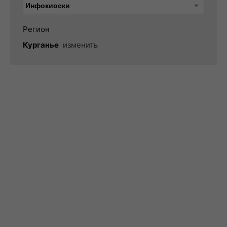
Регион
Курганье
изменить