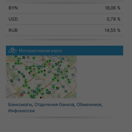
BYN
16,06 %
USD
0,78 %
RUB
14,55 %
Интерактивная карта
Банкоматы
,
Отделения банков
,
Обменники
,
Инфокиоски