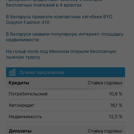
бесплатных платежей в 4 валютах
В Беларусь привезли компактные хэтчбеки BYD
Dolphin Fashion 410
В Беларуси назвали популярную интернет-площадку
недвижимости
На гольф-поле под Минском открыли бесплатную
лыжную трассу
Лучшие предложения
Кредиты
Ставка годовых
Потребительский
10,8 %
Автокредит
16,1 %
Недвижимость
12,5 %
Депозиты
Ставка годовых