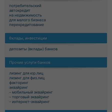
потребительский
автокредит
на недвижимость
для малого бизнеса
перекредитование
Вклады, инвестиции
депозиты (вклады) банков
Прочие услуги банков
лизинг для юр.лиц
лизинг для физ.лиц
факторинг
эквайринг
- мобильный эквайринг
- торговый эквайринг
- интернет-эквайринг