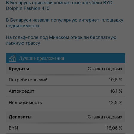
В Беларусь привезли компактные хэтчбеки BYD
Dolphin Fashion 410
В Беларуси назвали популярную интернет-площадку
недвижимости
На гольф-поле под Минском открыли бесплатную
лыжную трассу
Лучшие предложения
Кредиты
Ставка годовых
Потребительский
10,8 %
Автокредит
16,1 %
Недвижимость
12,5 %
Депозиты
Ставка годовых
BYN
16,06 %