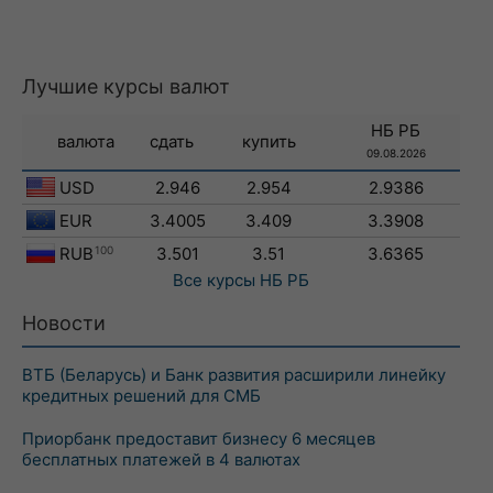
Лучшие курсы валют
НБ РБ
валюта
сдать
купить
09.08.2026
USD
2.946
2.954
2.9386
EUR
3.4005
3.409
3.3908
RUB
100
3.501
3.51
3.6365
Все курсы
НБ РБ
Новости
ВТБ (Беларусь) и Банк развития расширили линейку
кредитных решений для СМБ
Приорбанк предоставит бизнесу 6 месяцев
бесплатных платежей в 4 валютах