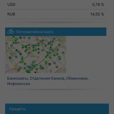
USD
0,78 %
RUB
14,55 %
Интерактивная карта
Банкоматы
,
Отделения банков
,
Обменники
,
Инфокиоски
Кредиты