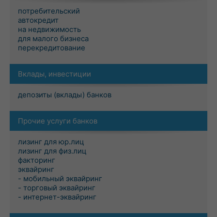
потребительский
автокредит
на недвижимость
для малого бизнеса
перекредитование
Вклады, инвестиции
депозиты (вклады) банков
Прочие услуги банков
лизинг для юр.лиц
лизинг для физ.лиц
факторинг
эквайринг
- мобильный эквайринг
- торговый эквайринг
- интернет-эквайринг