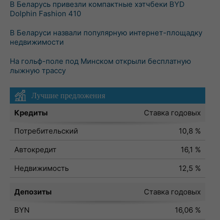
В Беларусь привезли компактные хэтчбеки BYD
Dolphin Fashion 410
В Беларуси назвали популярную интернет-площадку
недвижимости
На гольф-поле под Минском открыли бесплатную
лыжную трассу
Лучшие предложения
Кредиты
Ставка годовых
Потребительский
10,8 %
Автокредит
16,1 %
Недвижимость
12,5 %
Депозиты
Ставка годовых
BYN
16,06 %