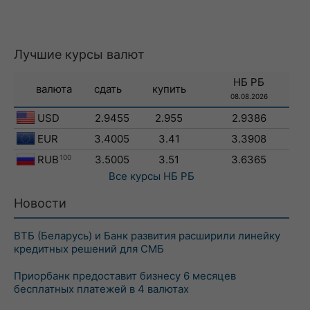
Лучшие курсы валют
НБ РБ
валюта
сдать
купить
08.08.2026
USD
2.9455
2.955
2.9386
EUR
3.4005
3.41
3.3908
RUB
100
3.5005
3.51
3.6365
Все курсы
НБ РБ
Новости
ВТБ (Беларусь) и Банк развития расширили линейку
кредитных решений для СМБ
Приорбанк предоставит бизнесу 6 месяцев
бесплатных платежей в 4 валютах