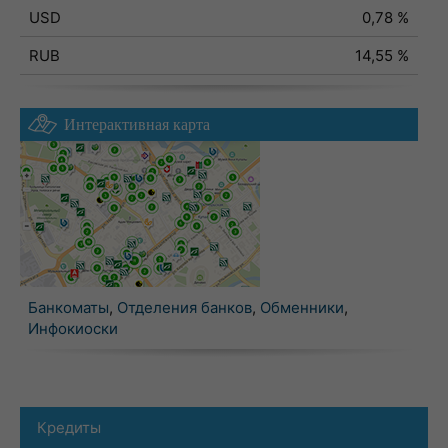
USD
0,78 %
RUB
14,55 %
Интерактивная карта
Банкоматы
,
Отделения банков
,
Обменники
,
Инфокиоски
Кредиты