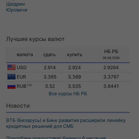
Щедрин
Юровичи
Лучшие курсы валют
НБ РБ
валюта
сдать
купить
06.08.2026
USD
2.914
2.924
2.9264
EUR
3.365
3.369
3.3767
RUB
100
3.52
3.535
3.6441
Все курсы
НБ РБ
Новости
ВТБ (Беларусь) и Банк развития расширили линейку
кредитных решений для СМБ
Приорбанк предоставит бизнесу 6 месяцев