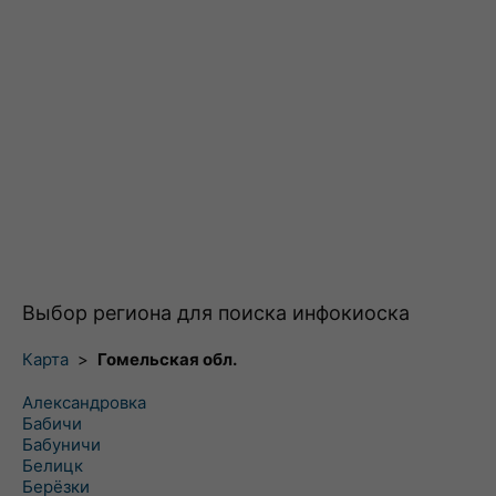
Выбор региона для поиска инфокиоска
Карта
>
Гомельская обл.
Александровка
Бабичи
Бабуничи
Белицк
Берёзки