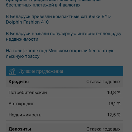
бесплатных платежей в 4 валютах
В Беларусь привезли компактные хэтчбеки BYD
Dolphin Fashion 410
В Беларуси назвали популярную интернет-площадку
недвижимости
На гольф-поле под Минском открыли бесплатную
лыжную трассу
Лучшие предложения
Кредиты
Ставка годовых
Потребительский
10,8 %
Автокредит
16,1 %
Недвижимость
12,5 %
Депозиты
Ставка годовых