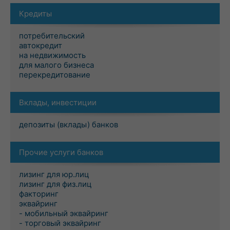
Кредиты
потребительский
автокредит
на недвижимость
для малого бизнеса
перекредитование
Вклады, инвестиции
депозиты (вклады) банков
Прочие услуги банков
лизинг для юр.лиц
лизинг для физ.лиц
факторинг
эквайринг
- мобильный эквайринг
- торговый эквайринг