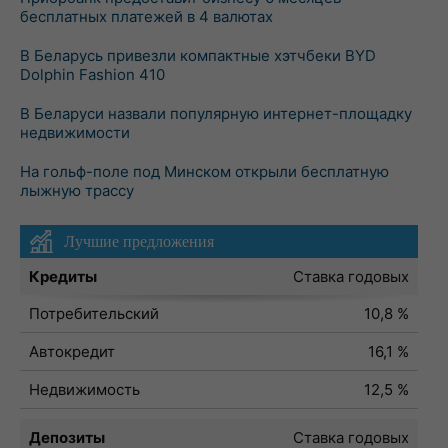
бесплатных платежей в 4 валютах
В Беларусь привезли компактные хэтчбеки BYD
Dolphin Fashion 410
В Беларуси назвали популярную интернет-площадку
недвижимости
На гольф-поле под Минском открыли бесплатную
лыжную трассу
Лучшие предложения
Кредиты
Ставка годовых
Потребительский
10,8 %
Автокредит
16,1 %
Недвижимость
12,5 %
Депозиты
Ставка годовых