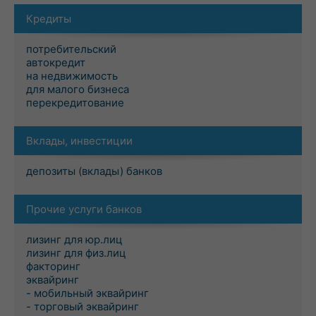
Кредиты
потребительский
автокредит
на недвижимость
для малого бизнеса
перекредитование
Вклады, инвестиции
депозиты (вклады) банков
Прочие услуги банков
лизинг для юр.лиц
лизинг для физ.лиц
факторинг
эквайринг
- мобильный эквайринг
- торговый эквайринг