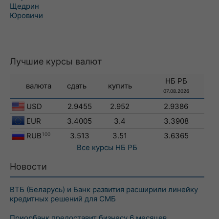
Щедрин
Юровичи
Лучшие курсы валют
НБ РБ
валюта
сдать
купить
07.08.2026
USD
2.9455
2.952
2.9386
EUR
3.4005
3.4
3.3908
RUB
100
3.513
3.51
3.6365
Все курсы
НБ РБ
Новости
ВТБ (Беларусь) и Банк развития расширили линейку
кредитных решений для СМБ
Приорбанк предоставит бизнесу 6 месяцев