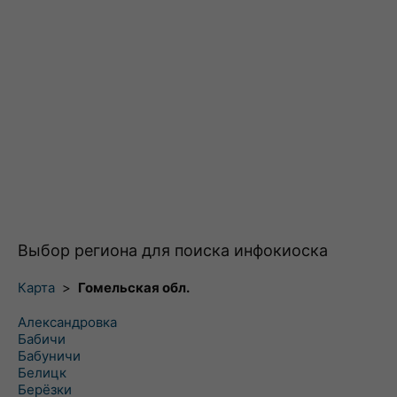
Выбор региона для поиска инфокиоска
Карта
>
Гомельская обл.
Александровка
Бабичи
Бабуничи
Белицк
Берёзки