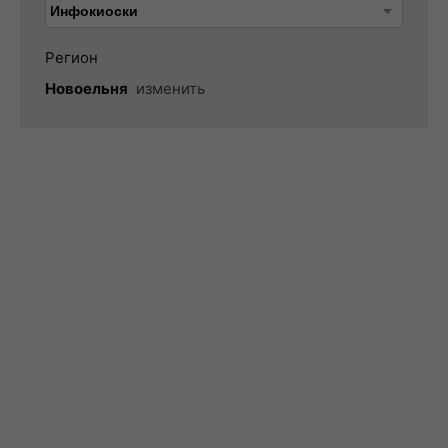
Регион
Новоельня
изменить