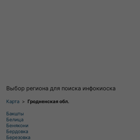
Выбор региона для поиска инфокиоска
Карта
>
Гродненская обл.
Бакшты
Белица
Бенякони
Бердовка
Березовка