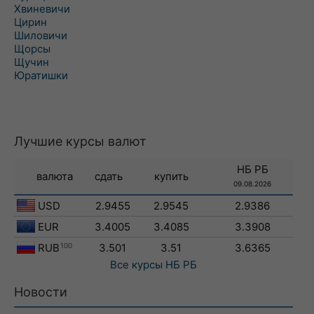
Хвиневичи
Цирин
Шиловичи
Щорсы
Щучин
Юратишки
Лучшие курсы валют
НБ РБ
валюта
сдать
купить
09.08.2026
USD
2.9455
2.9545
2.9386
EUR
3.4005
3.4085
3.3908
RUB
100
3.501
3.51
3.6365
Все курсы
НБ РБ
Новости