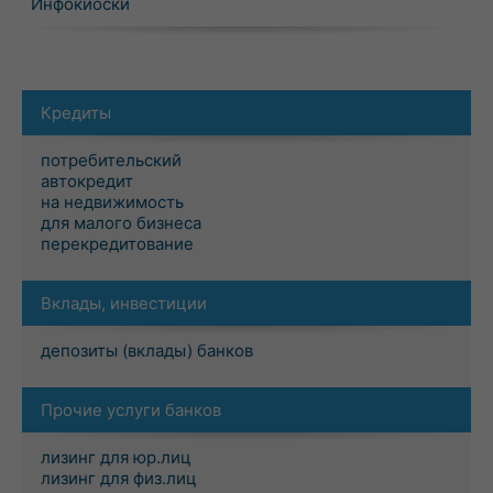
Инфокиоски
Кредиты
потребительский
автокредит
на недвижимость
для малого бизнеса
перекредитование
Вклады, инвестиции
депозиты (вклады) банков
Прочие услуги банков
лизинг для юр.лиц
лизинг для физ.лиц