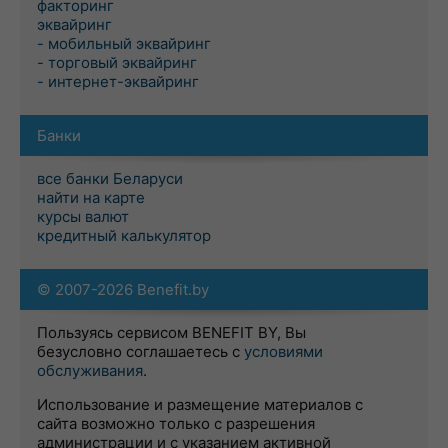
факторинг
эквайринг
- мобильный эквайринг
- торговый эквайринг
- интернет-эквайринг
Банки
все банки Беларуси
найти на карте
курсы валют
кредитный калькулятор
© 2007-2026 Benefit.by
Пользуясь сервисом BENEFIT BY, Вы
безусловно соглашаетесь с
условиями
обслуживания
.
Использование и размещение материалов с
сайта возможно только с разрешения
администрации и с указанием активной