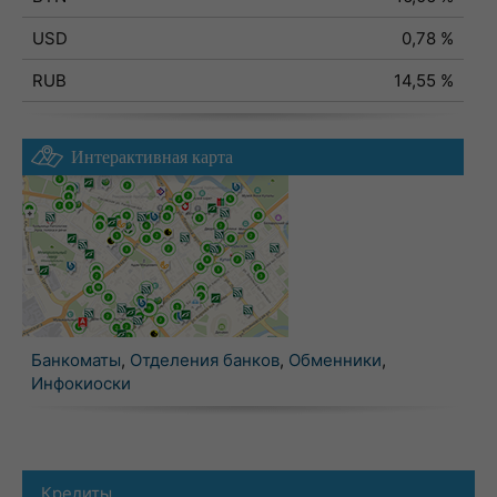
USD
0,78 %
RUB
14,55 %
Интерактивная карта
Банкоматы
,
Отделения банков
,
Обменники
,
Инфокиоски
Кредиты