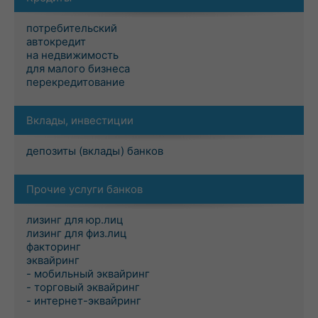
потребительский
автокредит
на недвижимость
для малого бизнеса
перекредитование
Вклады, инвестиции
депозиты (вклады) банков
Прочие услуги банков
лизинг для юр.лиц
лизинг для физ.лиц
факторинг
эквайринг
- мобильный эквайринг
- торговый эквайринг
- интернет-эквайринг