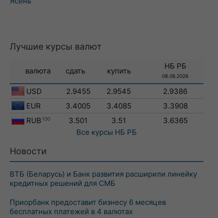
Ясень
Лучшие курсы валют
НБ РБ
валюта
сдать
купить
08.08.2026
USD
2.9455
2.9545
2.9386
EUR
3.4005
3.4085
3.3908
RUB
100
3.501
3.51
3.6365
Все курсы
НБ РБ
Новости
ВТБ (Беларусь) и Банк развития расширили линейку
кредитных решений для СМБ
Приорбанк предоставит бизнесу 6 месяцев
бесплатных платежей в 4 валютах