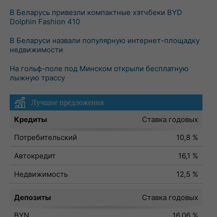
В Беларусь привезли компактные хэтчбеки BYD
Dolphin Fashion 410
В Беларуси назвали популярную интернет-площадку
недвижимости
На гольф-поле под Минском открыли бесплатную
лыжную трассу
Лучшие предложения
Кредиты
Ставка годовых
Потребительский
10,8 %
Автокредит
16,1 %
Недвижимость
12,5 %
Депозиты
Ставка годовых
BYN
16,06 %