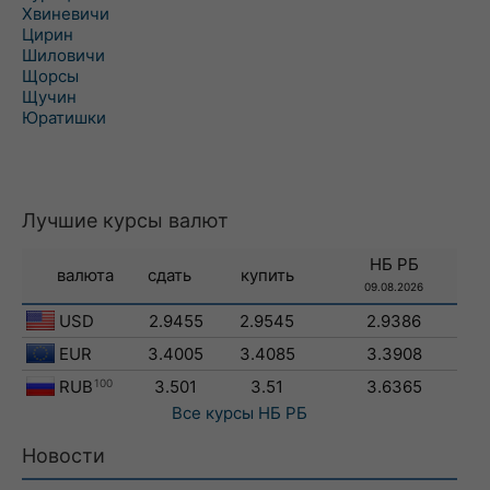
Хвиневичи
Цирин
Шиловичи
Щорсы
Щучин
Юратишки
Лучшие курсы валют
НБ РБ
валюта
сдать
купить
09.08.2026
USD
2.9455
2.9545
2.9386
EUR
3.4005
3.4085
3.3908
RUB
100
3.501
3.51
3.6365
Все курсы
НБ РБ
Новости