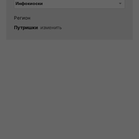
Регион
Путришки
изменить