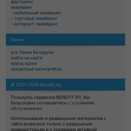
факторинг
эквайринг
- мобильный эквайринг
- торговый эквайринг
- интернет-эквайринг
Банки
все банки Беларуси
найти на карте
курсы валют
кредитный калькулятор
© 2007-2026 Benefit.by
Пользуясь сервисом BENEFIT BY, Вы
безусловно соглашаетесь с
условиями
обслуживания
.
Использование и размещение материалов с
сайта возможно только с разрешения
администрации и с указанием активной