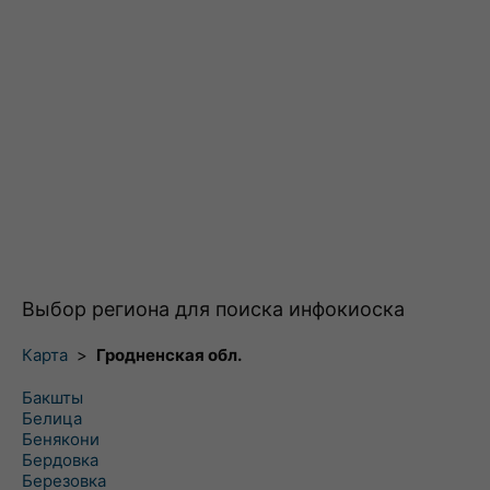
Выбор региона для поиска инфокиоска
Карта
>
Гродненская обл.
Бакшты
Белица
Бенякони
Бердовка
Березовка