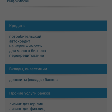
Инфокиоски
Кредиты
потребительский
автокредит
на недвижимость
для малого бизнеса
перекредитование
Вклады, инвестиции
депозиты (вклады) банков
Прочие услуги банков
лизинг для юр.лиц
лизинг для физ.лиц