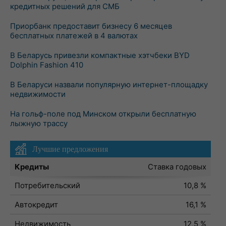
кредитных решений для СМБ
Приорбанк предоставит бизнесу 6 месяцев
бесплатных платежей в 4 валютах
В Беларусь привезли компактные хэтчбеки BYD
Dolphin Fashion 410
В Беларуси назвали популярную интернет-площадку
недвижимости
На гольф-поле под Минском открыли бесплатную
лыжную трассу
Лучшие предложения
Кредиты
Ставка годовых
Потребительский
10,8 %
Автокредит
16,1 %
Недвижимость
12,5 %