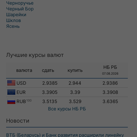
Черноручье
Черный Бор
Шарейки
Шклов
Ясень
Лучшие курсы валют
НБ РБ
валюта
сдать
купить
07.08.2026
USD
2.9385
2.944
2.9386
EUR
3.3905
3.39
3.3908
RUB
100
3.5135
3.529
3.6365
Все курсы
НБ РБ
Новости
ВТБ (Беларусь) и Банк развития расширили линейку