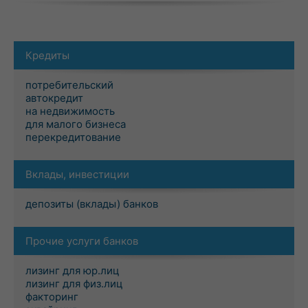
Кредиты
потребительский
автокредит
на недвижимость
для малого бизнеса
перекредитование
Вклады, инвестиции
депозиты (вклады) банков
Прочие услуги банков
лизинг для юр.лиц
лизинг для физ.лиц
факторинг