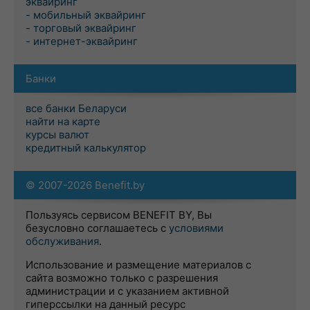
эквайринг
- мобильный эквайринг
- торговый эквайринг
- интернет-эквайринг
Банки
все банки Беларуси
найти на карте
курсы валют
кредитный калькулятор
© 2007-2026 Benefit.by
Пользуясь сервисом BENEFIT BY, Вы
безусловно соглашаетесь с
условиями
обслуживания
.
Использование и размещение материалов с
сайта возможно только с разрешения
администрации и с указанием активной
гиперссылки на данный ресурс