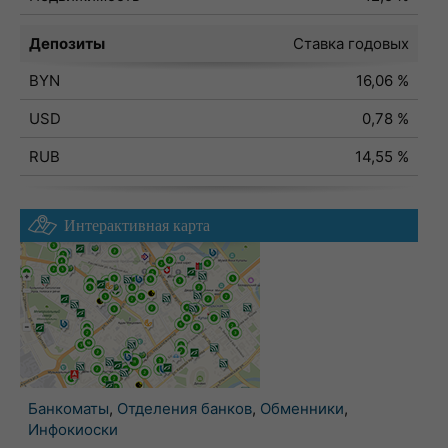
Депозиты
Ставка годовых
BYN
16,06 %
USD
0,78 %
RUB
14,55 %
Интерактивная карта
Банкоматы
,
Отделения банков
,
Обменники
,
Инфокиоски