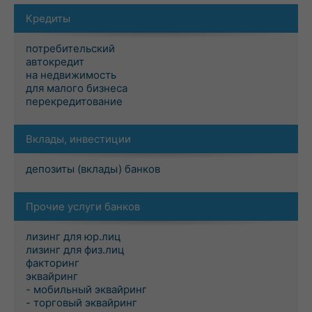
Кредиты
потребительский
автокредит
на недвижимость
для малого бизнеса
перекредитование
Вклады, инвестиции
депозиты (вклады) банков
Прочие услуги банков
лизинг для юр.лиц
лизинг для физ.лиц
факторинг
эквайринг
- мобильный эквайринг
- торговый эквайринг