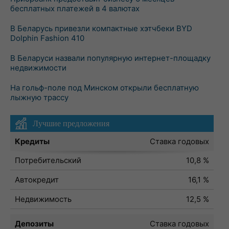
бесплатных платежей в 4 валютах
В Беларусь привезли компактные хэтчбеки BYD
Dolphin Fashion 410
В Беларуси назвали популярную интернет-площадку
недвижимости
На гольф-поле под Минском открыли бесплатную
лыжную трассу
Лучшие предложения
Кредиты
Ставка годовых
Потребительский
10,8 %
Автокредит
16,1 %
Недвижимость
12,5 %
Депозиты
Ставка годовых