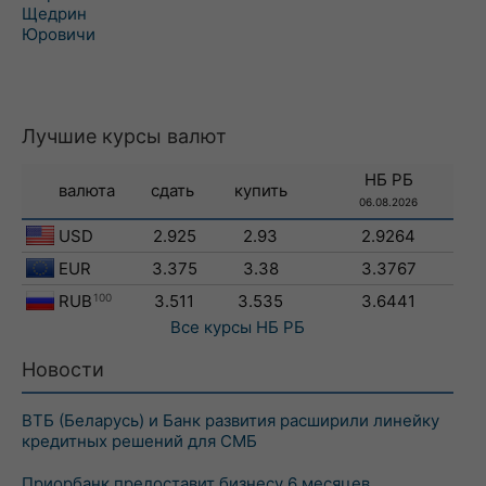
Щедрин
Юровичи
Лучшие курсы валют
НБ РБ
валюта
сдать
купить
06.08.2026
USD
2.925
2.93
2.9264
EUR
3.375
3.38
3.3767
RUB
100
3.511
3.535
3.6441
Все курсы
НБ РБ
Новости
ВТБ (Беларусь) и Банк развития расширили линейку
кредитных решений для СМБ
Приорбанк предоставит бизнесу 6 месяцев