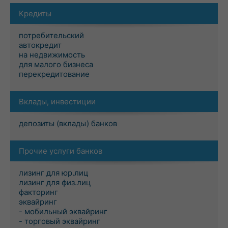
Кредиты
потребительский
автокредит
на недвижимость
для малого бизнеса
перекредитование
Вклады, инвестиции
депозиты (вклады) банков
Прочие услуги банков
лизинг для юр.лиц
лизинг для физ.лиц
факторинг
эквайринг
- мобильный эквайринг
- торговый эквайринг