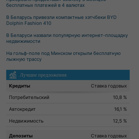
бесплатных платежей в 4 валютах
В Беларусь привезли компактные хэтчбеки BYD
Dolphin Fashion 410
В Беларуси назвали популярную интернет-площадку
недвижимости
На гольф-поле под Минском открыли бесплатную
лыжную трассу
Лучшие предложения
Кредиты
Ставка годовых
Потребительский
10,8 %
Автокредит
16,1 %
Недвижимость
12,5 %
Депозиты
Ставка годовых