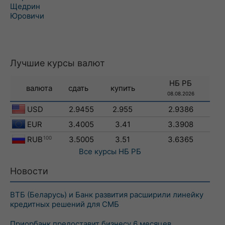
Щедрин
Юровичи
Лучшие курсы валют
НБ РБ
валюта
сдать
купить
08.08.2026
USD
2.9455
2.955
2.9386
EUR
3.4005
3.41
3.3908
RUB
100
3.5005
3.51
3.6365
Все курсы
НБ РБ
Новости
ВТБ (Беларусь) и Банк развития расширили линейку
кредитных решений для СМБ
Приорбанк предоставит бизнесу 6 месяцев