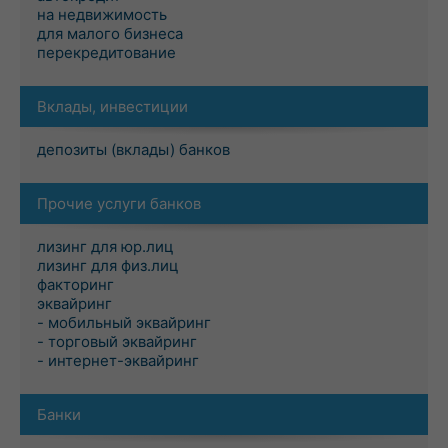
на недвижимость
для малого бизнеса
перекредитование
Вклады, инвестиции
депозиты (вклады) банков
Прочие услуги банков
лизинг для юр.лиц
лизинг для физ.лиц
факторинг
эквайринг
- мобильный эквайринг
- торговый эквайринг
- интернет-эквайринг
Банки