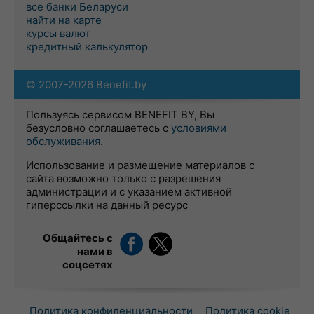
все банки Беларуси
найти на карте
курсы валют
кредитный калькулятор
© 2007-2026 Benefit.by
Пользуясь сервисом BENEFIT BY, Вы
безусловно соглашаетесь с
условиями
обслуживания
.
Использование и размещение материалов с
сайта возможно только с разрешения
администрации и с указанием активной
гиперссылки на данный ресурс
Общайтесь с
нами в
соцсетях
Политика конфиденциальности
Политика cookie