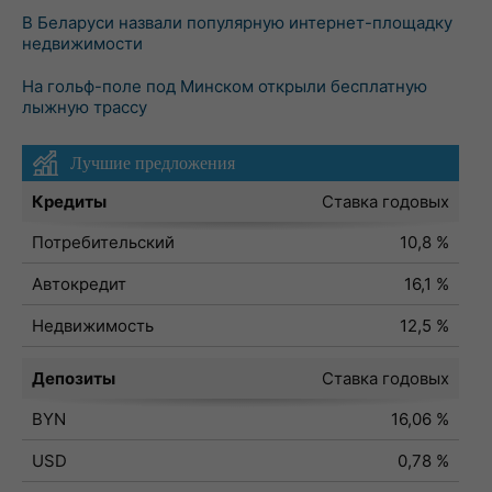
В Беларуси назвали популярную интернет-площадку
недвижимости
На гольф-поле под Минском открыли бесплатную
лыжную трассу
Лучшие предложения
Кредиты
Ставка годовых
Потребительский
10,8 %
Автокредит
16,1 %
Недвижимость
12,5 %
Депозиты
Ставка годовых
BYN
16,06 %
USD
0,78 %