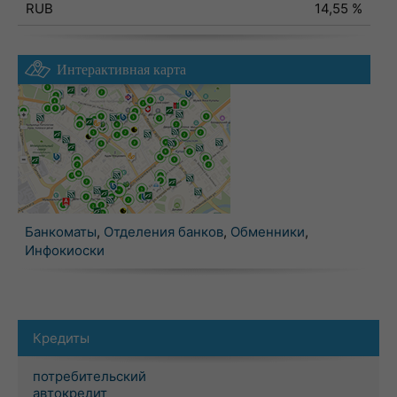
RUB
14,55 %
Интерактивная карта
Банкоматы
,
Отделения банков
,
Обменники
,
Инфокиоски
Кредиты
потребительский
автокредит