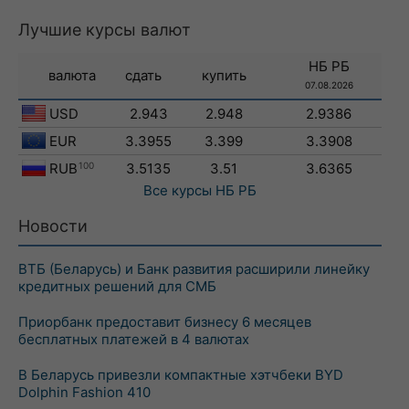
Лучшие курсы валют
НБ РБ
валюта
сдать
купить
07.08.2026
USD
2.943
2.948
2.9386
EUR
3.3955
3.399
3.3908
RUB
100
3.5135
3.51
3.6365
Все курсы
НБ РБ
Новости
ВТБ (Беларусь) и Банк развития расширили линейку
кредитных решений для СМБ
Приорбанк предоставит бизнесу 6 месяцев
бесплатных платежей в 4 валютах
В Беларусь привезли компактные хэтчбеки BYD
Dolphin Fashion 410