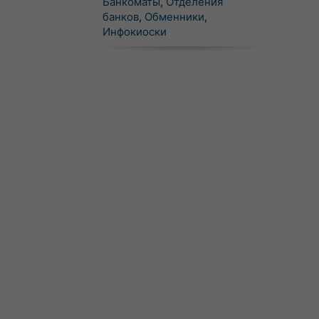
Банкоматы
,
Отделения
банков
,
Обменники
,
Инфокиоски