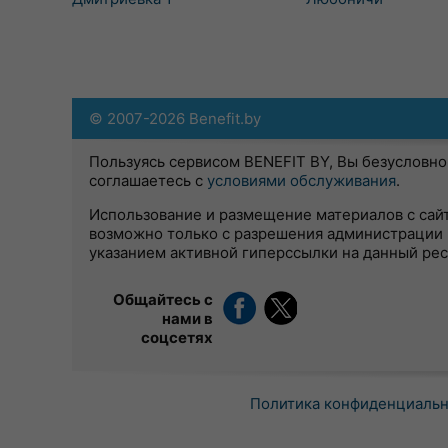
© 2007-2026 Benefit.by
Пользуясь сервисом BENEFIT BY, Вы безусловно
соглашаетесь с
условиями обслуживания
.
Использование и размещение материалов с сай
возможно только с разрешения администрации 
указанием активной гиперссылки на данный ре
Общайтесь с
нами в
соцсетях
Политика конфиденциаль