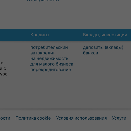
Кредиты
Вклады, инвестиции
потребительский
депозиты (вклады)
автокредит
банков
на недвижимость
та
для малого бизнеса
и с
перекредитование
сурс
ности
Политика cookie
Условия использования
Услуги