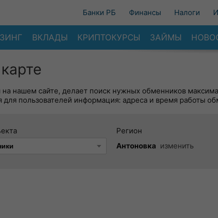
Банки РБ
Финансы
Налоги
И
ЗИНГ
ВКЛАДЫ
КРИПТОКУРСЫ
ЗАЙМЫ
НОВО
 карте
я на нашем сайте, делает поиск нужных обменников максим
 для пользователей информация: адреса и время работы об
ъекта
Регион
Антоновка
изменить