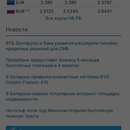
EUR
3.385
3.385
3.3767
RUB
100
3.5125
3.5345
3.6441
Все курсы
НБ РБ
Новости
ВТБ (Беларусь) и Банк развития расширили линейку
кредитных решений для СМБ
Приорбанк предоставит бизнесу 6 месяцев
бесплатных платежей в 4 валютах
В Беларусь привезли компактные хэтчбеки BYD
Dolphin Fashion 410
В Беларуси назвали популярную интернет-площадку
недвижимости
На гольф-поле под Минском открыли бесплатную
лыжную трассу