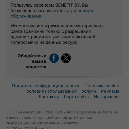
Пользуясь сервисом BENEFIT BY, Вы
безусловно соглашаетесь с
условиями
обслуживания
.
Использование и размещение материалов с
сайта возможно только с разрешения
администрации и с указанием активной
гиперссылки на данный ресурс
Общайтесь с
нами в
соцсетях
Политика конфиденциальности
Политика cookie
Условия использования
Услуги
Реклама
Контакты
Карта сайта
Информеры
ООО «Бенефит бай», УНП 190929444. Содержание сайта не
является рекомендацией или офертой и носит
информационно-справочный характер.
© 2007 – 2026, Benefit.by