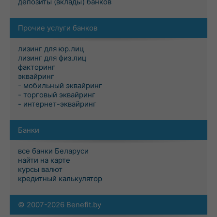
депозиты (вклады) банков
Прочие услуги банков
лизинг для юр.лиц
лизинг для физ.лиц
факторинг
эквайринг
- мобильный эквайринг
- торговый эквайринг
- интернет-эквайринг
Банки
все банки Беларуси
найти на карте
курсы валют
кредитный калькулятор
© 2007-2026 Benefit.by