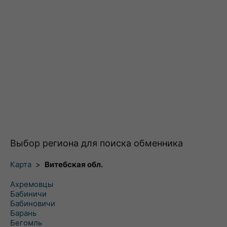
Выбор региона для поиска обменника
Карта
>
Витебская обл.
Ахремовцы
Бабиничи
Бабиновичи
Барань
Бегомль