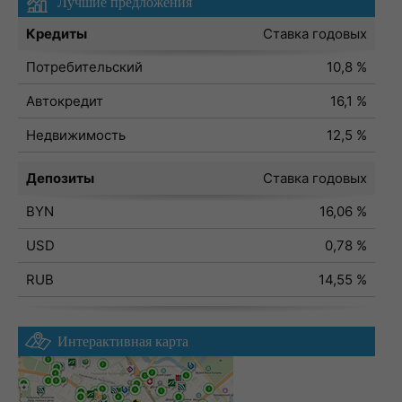
Лучшие предложения
Кредиты
Ставка годовых
Потребительский
10,8 %
Автокредит
16,1 %
Недвижимость
12,5 %
Депозиты
Ставка годовых
BYN
16,06 %
USD
0,78 %
RUB
14,55 %
Интерактивная карта