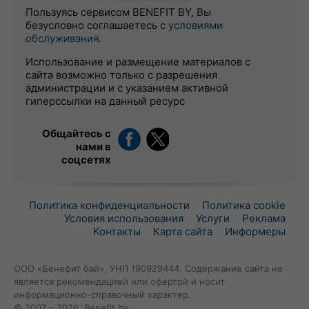
Пользуясь сервисом BENEFIT BY, Вы
безусловно соглашаетесь с
условиями
обслуживания
.
Использование и размещение материалов с
сайта возможно только с разрешения
администрации и с указанием активной
гиперссылки на данный ресурс
Общайтесь с
нами в
соцсетях
Политика конфиденциальности
Политика cookie
Условия использования
Услуги
Реклама
Контакты
Карта сайта
Информеры
ООО «Бенефит бай», УНП 190929444. Содержание сайта не
является рекомендацией или офертой и носит
информационно-справочный характер.
© 2007 – 2026, Benefit.by