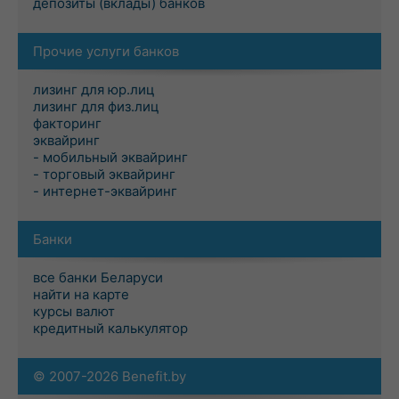
депозиты (вклады) банков
Прочие услуги банков
лизинг для юр.лиц
лизинг для физ.лиц
факторинг
эквайринг
- мобильный эквайринг
- торговый эквайринг
- интернет-эквайринг
Банки
все банки Беларуси
найти на карте
курсы валют
кредитный калькулятор
© 2007-2026 Benefit.by