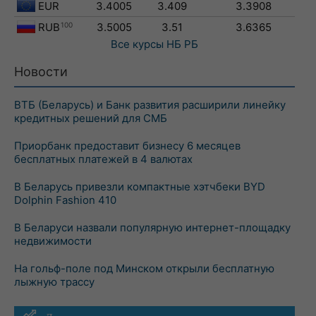
EUR
3.4005
3.409
3.3908
RUB
100
3.5005
3.51
3.6365
Все курсы
НБ РБ
Новости
ВТБ (Беларусь) и Банк развития расширили линейку
кредитных решений для СМБ
Приорбанк предоставит бизнесу 6 месяцев
бесплатных платежей в 4 валютах
В Беларусь привезли компактные хэтчбеки BYD
Dolphin Fashion 410
В Беларуси назвали популярную интернет-площадку
недвижимости
На гольф-поле под Минском открыли бесплатную
лыжную трассу