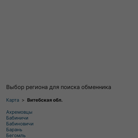
Выбор региона для поиска обменника
Карта
>
Витебская обл.
Ахремовцы
Бабиничи
Бабиновичи
Барань
Бегомль