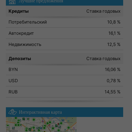
Лучшие предложения
Кредиты
Ставка годовых
Потребительский
10,8 %
Автокредит
16,1 %
Недвижимость
12,5 %
Депозиты
Ставка годовых
BYN
16,06 %
USD
0,78 %
RUB
14,55 %
Интерактивная карта