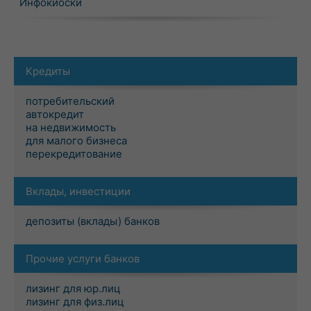
Инфокиоски
Кредиты
потребительский
автокредит
на недвижимость
для малого бизнеса
перекредитование
Вклады, инвестиции
депозиты (вклады) банков
Прочие услуги банков
лизинг для юр.лиц
лизинг для физ.лиц