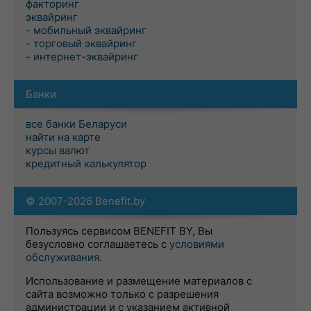
факторинг
эквайринг
- мобильный эквайринг
- торговый эквайринг
- интернет-эквайринг
Банки
все банки Беларуси
найти на карте
курсы валют
кредитный калькулятор
© 2007-2026 Benefit.by
Пользуясь сервисом BENEFIT BY, Вы
безусловно соглашаетесь с
условиями
обслуживания
.
Использование и размещение материалов с
сайта возможно только с разрешения
администрации и с указанием активной