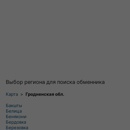
Выбор региона для поиска обменника
Карта
>
Гродненская обл.
Бакшты
Белица
Бенякони
Бердовка
Березовка