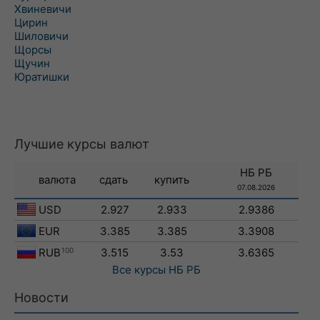
Хвиневичи
Цирин
Шиловичи
Щорсы
Щучин
Юратишки
Лучшие курсы валют
НБ РБ
валюта
сдать
купить
07.08.2026
USD
2.927
2.933
2.9386
EUR
3.385
3.385
3.3908
RUB
100
3.515
3.53
3.6365
Все курсы
НБ РБ
Новости