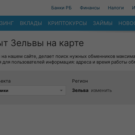
Банки РБ
Финансы
Налоги
И
ЗИНГ
ВКЛАДЫ
КРИПТОКУРСЫ
ЗАЙМЫ
НОВО
т Зельвы на карте
я на нашем сайте, делает поиск нужных обменников максим
 для пользователей информация: адреса и время работы об
ъекта
Регион
Зельва
изменить