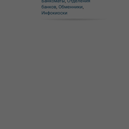
Банкоматы
,
Отделения
банков
,
Обменники
,
Инфокиоски